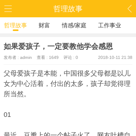
哲理故事
哲理故事
财富
情感/家庭
工作事业
如果爱孩子，一定要教他学会感恩
发布者 :
admin
查看 :
1649
评论 : 0
2018-10-11 21:38
父母爱孩子是本能，中国很多父母都是以儿
女为中心活着，付出的太多，孩子却觉得理
所当然。
01
最近，豆瓣上的一个帖子火了，网友吐槽自