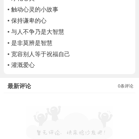
•
触动心灵的小故事
•
保持谦卑的心
•
与人不争乃是大智慧
•
是非莫辨是智慧
•
宽容别人等于祝福自己
•
灌溉爱心
最新评论
0条评论