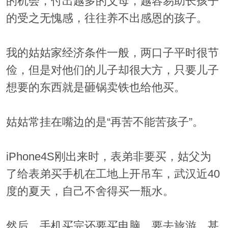
的机会，付出越多的父母，越容易助长孩子
的受之无愧感，往往养不出感恩的孩子。
我的姑姑家经济条件一般，两口子平时很节
俭，但是对他们的儿子却很大方，只要儿子
想要的东西就是砸锅卖铁也给他买。
姑姑常挂在嘴边的是“再苦不能苦孩子”。
iPhone4S刚出来时，表弟非要买，姑父为
了给表弟买手机在工地上开吊车，武汉近40
度的夏天，自己不舍得买一瓶水。
然后，手机买完还要买电脑，要去旅游，甚