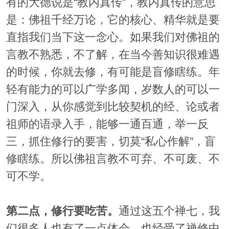
有的大德说是“教内真传”，教内真传的意思
是：佛祖千经万论，它的核心、精华就是要
直指我们当下这一念心。如果我们对佛祖的
言教不熟悉，不了解，在当今善知识很难遇
的时候，你就去修，有可能是盲修瞎练。年
轻有能力的可以广学多闻，岁数人的可以一
门深入，从你感觉到比较契机的经、论或者
祖师的语录入手，能够一通百通，举一反
三，抓住修行的要害，切莫“私心作解”，盲
修瞎练。所以佛祖言教不可弃、不可废、不
可不学。
第二点，修行要吃苦。
通过这五个禅七，我
们很多人也有了一点体会，也经受了禅修中