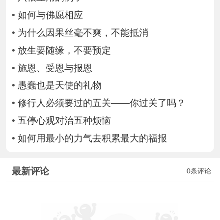
•
如何与佛愿相应
•
为什么因果丝毫不爽，不能抵消
•
放生要随缘，不要预定
•
施恩、受恩与报恩
•
愚蠢也是天使的礼物
•
修行人必须要过的五关——你过关了吗？
•
五停心观对治五种烦恼
•
如何用最小的力气去积累最大的福报
最新评论
0条评论