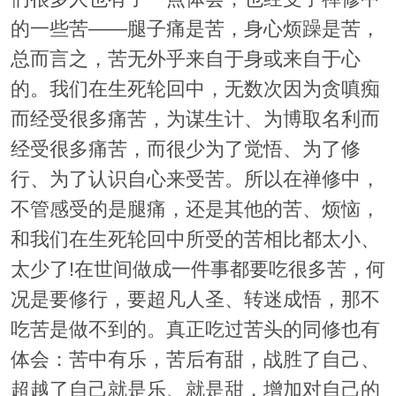
的一些苦——腿子痛是苦，身心烦躁是苦，
总而言之，苦无外乎来自于身或来自于心
的。我们在生死轮回中，无数次因为贪嗔痴
而经受很多痛苦，为谋生计、为博取名利而
经受很多痛苦，而很少为了觉悟、为了修
行、为了认识自心来受苦。所以在禅修中，
不管感受的是腿痛，还是其他的苦、烦恼，
和我们在生死轮回中所受的苦相比都太小、
太少了!在世间做成一件事都要吃很多苦，何
况是要修行，要超凡人圣、转迷成悟，那不
吃苦是做不到的。真正吃过苦头的同修也有
体会：苦中有乐，苦后有甜，战胜了自己、
超越了自己就是乐、就是甜，增加对自己的