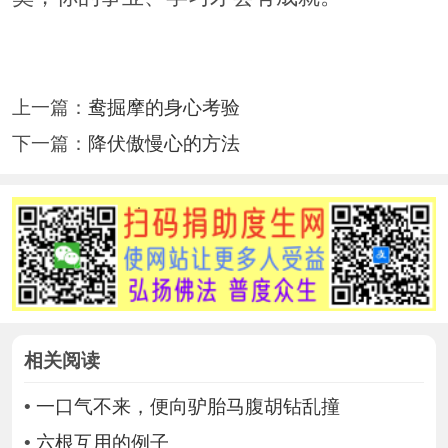
上一篇：
鸯掘摩的身心考验
下一篇：
降伏傲慢心的方法
相关阅读
•
一口气不来，便向驴胎马腹胡钻乱撞
•
六根互用的例子