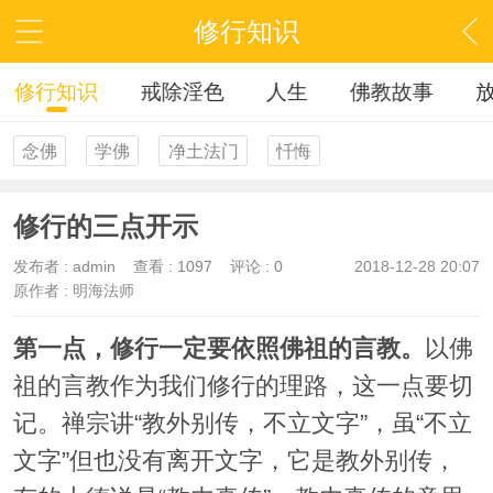
修行知识
修行知识
戒除淫色
人生
佛教故事
念佛
学佛
净土法门
忏悔
修行的三点开示
发布者 :
admin
查看 :
1097
评论 : 0
2018-12-28 20:07
原作者 : 明海法师
第一点，修行一定要依照佛祖的言教。
以佛
祖的言教作为我们修行的理路，这一点要切
记。禅宗讲“教外别传，不立文字”，虽“不立
文字”但也没有离开文字，它是教外别传，