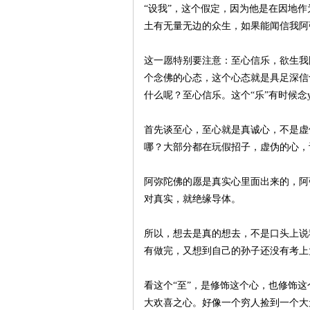
“设我”，这个假定，因为他是在因地
土有无量无边的众生，如果能闻信我阿
这一愿特别要注意：至心信乐，欲生我
个念佛的心态，这个心态就是具足深信
什么呢？至心信乐。这个“乐”有时候念
首先谈至心，至心就是真诚心，不是虚
哪？大部分都在玩假招子，虚伪的心，
阿弥陀佛的愿是真实心里面出来的，阿
对真实，就绝缘导体。
所以，想去是真的想去，不是口头上说
有做完，又想到自己的孙子还没有考上
看这个“至”，是修饰这个心，也修饰
大欢喜之心。好像一个穷人捡到一个大