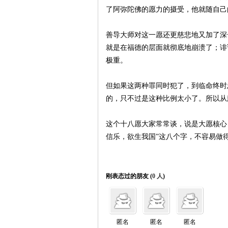
了阿弥陀佛的愿力的摄受，他就随自己
善导大师对这一愿还更慈悲地又加了深
就是在福德的层面就彻底地崩溃了；诽
极重。
但如果这两种罪同时犯了，到临命终时
的，只不过是这种比例太小了。所以从
这个十八愿大家常常谈，说是大愿核心
信乐，欲生我国”这八个字，不容易做
刚表态过的朋友 (
0 人
)
匿名
匿名
匿名