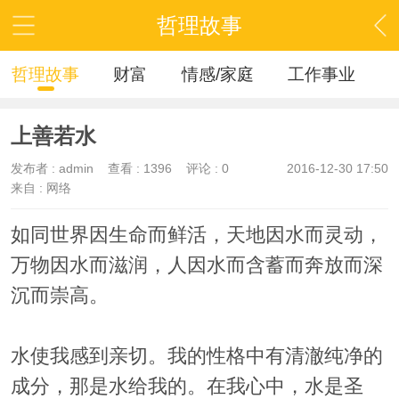
哲理故事
哲理故事
财富
情感/家庭
工作事业
上善若水
发布者 :
admin
查看 :
1396
评论 : 0
2016-12-30 17:50
来自 : 网络
如同世界因生命而鲜活，天地因水而灵动，
万物因水而滋润，人因水而含蓄而奔放而深
沉而崇高。
水使我感到亲切。我的性格中有清澈纯净的
成分，那是水给我的。在我心中，水是圣