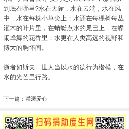
到底在哪里?水在天际，水在云端，水在风
中，水在每株小草尖上；水还在每棵树每丛
灌木的叶片里，在蜻蜓点水的尾巴上，在蝶
闹蜂舞的花香里；水更在人类高远的视野和
博大的胸怀间。
逝者如斯夫。世人当以水的德行为楷模，在
水的光芒里行路。
下一篇：
灌溉爱心