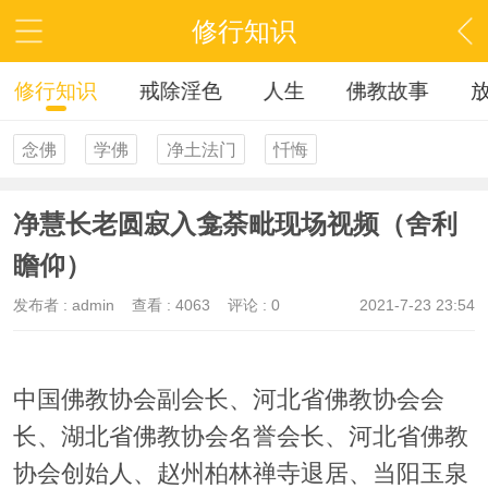
修行知识
修行知识
戒除淫色
人生
佛教故事
念佛
学佛
净土法门
忏悔
净慧长老圆寂入龛荼毗现场视频（舍利
瞻仰）
发布者 :
admin
查看 :
4063
评论 : 0
2021-7-23 23:54
中国佛教协会副会长、河北省佛教协会会
长、湖北省佛教协会名誉会长、河北省佛教
协会创始人、赵州柏林禅寺退居、当阳玉泉