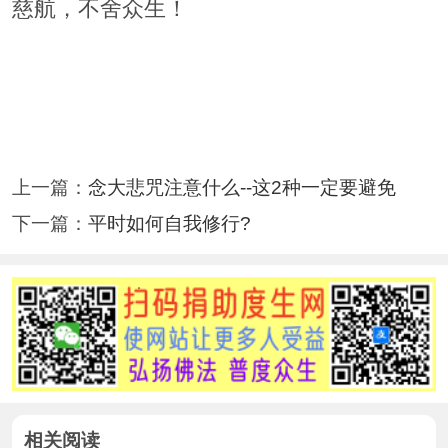
慈航，不舍众生！
上一篇：
念大悲咒注意什么--这2种一定要避免
下一篇：
平时如何自我修行?
相关阅读