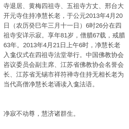
寺退居、黄梅四祖寺、五祖寺方丈、邢台大
开元寺住持净慧长老，于公元2013年4月20
日（农历癸巳年三月十一日）6时26分在四
祖寺安详示寂。享年81岁，僧腊67载，戒腊
63年。2013年4月21日上午6时，净慧长老
入龛仪式在四祖寺法堂举行。中国佛教协会
咨议委员会副主席、江苏省佛教协会名誉会
长、江苏省无锡市祥符禅寺住持无相长老为
当代高僧净慧长老诵读入龛法语。
净寂不动尊，慧济诸群生。