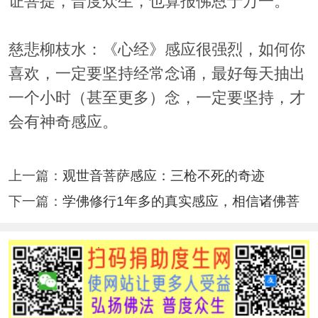
证菩提，普度众生，也算报佛恩于万一。
慈悲柳枝水：《心经》感应很强烈，如何你
喜欢，一定要坚持经常念诵，最好每天抽出
一个小时（甚至更多）念，一定要坚持，才
会有神奇感应。
上一篇：
观世音菩萨感应：三枪不死的奇迹
下一篇：
学佛修行1年多的真实感应，相信诸佛菩