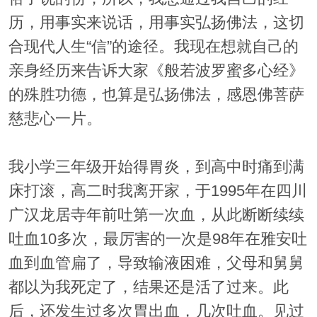
历，用事实来说话，用事实弘扬佛法，这切
合现代人生“信”的途径。我现在想就自己的
亲身经历来告诉大家《般若波罗蜜多心经》
的殊胜功德，也算是弘扬佛法，感恩佛菩萨
慈悲心一片。
我小学三年级开始得胃炎，到高中时痛到满
床打滚，高二时我离开家，于1995年在四川
广汉龙居寺年前吐第一次血，从此断断续续
吐血10多次，最厉害的一次是98年在雅安吐
血到血管扁了，导致输液困难，父母和舅舅
都以为我死定了，结果还是活了过来。此
后，还发生过多次胃出血，几次吐血。见过