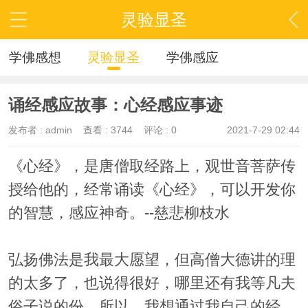
灵验显圣
学佛感想
灵验显圣
学佛感应
诵经感应故事：心经感应事迹
发布者 :
admin
查看 :
3744
评论 : 0
2021-7-29 02:44
《心经》，是唐僧取经路上，观世音菩萨传
授给他的，经常诵读《心经》，可以开发你
的智慧，感应神奇。--慈悲柳枝水
弘扬佛法是我最大愿望，但高僧大德讲的理
的太多了，也说得很好，哪里还有我等凡夫
俗子说的份，所以，我想通过我自己的经