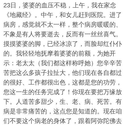
23日，婆婆的血压不稳，上午，我在家念
《地藏经》。中午，和女儿赶到医院。进了
病房，感觉就不太一样，整个病房暖暖的、
不象是有人将要逝去，反而有一丝丝喜气。
摸摸婆婆的脚，已经冰凉了，而脸却红仆仆
的。我轻轻地抚摩着婆婆的前额，为她开
示：老太太（我们都这样称呼她）您辛辛苦
苦把这么多孩子拉扯大，他们现在各自都过
的很好、工作都很出色，这都是您的功劳，
您这一生的任务完成了！你现在要把万缘放
下。人道苦多甜少，生、老、病、死苦。有
病是非常痛苦的，这点您是知道的。现在咱
们不要这个病老的身体了，跟着阿弥陀佛去