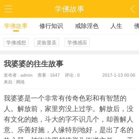
学佛故事
学佛故事
修行知识
戒除淫色
人生
学佛感想
灵验显圣
学佛感应
我婆婆的往生故事
发布者 :
admin
查看 :
1647
评论 : 0
2017-1-13 00:06
来自 : 网络
我婆婆是一个非常有传奇色彩和有智慧的
人。解放前，家里穷没上过学。解放后，没
有文化的她，斗大的字不识几个，却善解人
意、乐善好施，人缘特别地好，是出了名的