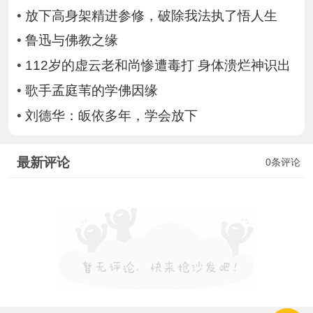
•
放下高身架精进参修，破除我法执了悟人生
•
鲁迅与佛教之缘
•
112岁的虚云老和尚惨遭毒打 身体溃烂神识出
•
歌手孟庭苇的学佛因缘
•
刘德华：皈依多年，学会放下
最新评论
0条评论