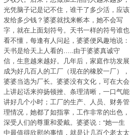
光凭脑子记是记不住，谁干了多少活，应该
发给多少钱？婆婆就找来帐本，她不会写
字，就在上面划符号。天书一样的符号谁也
看不懂，每逢有人问起，婆婆便风趣地说：
天书是给天上人看的…..由于婆婆真诚守
信，生意越来越好。几年后，家庭作坊发展
成为好几百人的工厂（现在的橡胶一厂），
婆婆当选为厂长。婆婆没有文化，可在大会
上讲起话来抑扬顿挫、条理清晰，一口气能
讲好几个小时；工厂的生产、人员、财务管
理情况，她都了如指掌，工作非常的出色，
深受人们的尊重和爱戴。婆婆说：“她一生
中最值得欣慰的事情，就是让几百个老太太