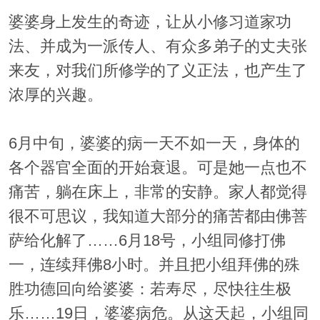
婆婆身上发生的奇迹，让从小修习道家功
法、并成为一派传人、有众多弟子的丈夫张
来友，对我们所修学的了义正法，也产生了
浓厚的兴趣。
6月中旬，婆婆的病一天不如一天，身体的
各个器官全面的开始衰退。可是她一点也不
痛苦，躺在床上，非常的安静。家人都觉得
很不可思议，我知道大部分的痛苦都由佛菩
萨给化解了……6月18号，小组同修打佛
一，连续拜佛8小时。并且把小组拜佛的殊
胜功德回向给婆婆：若寿尽，尽快往生极
乐……19日，婆婆病危。从这天起，小组同