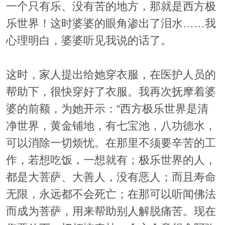
一个只有乐、没有苦的地方，那就是西方极
乐世界！这时婆婆的眼角渗出了泪水……我
心理明白，婆婆听见我说的话了。
这时，家人提出给她穿衣服，在医护人员的
帮助下，很快穿好了衣服。我再次抚摩着婆
婆的前额，为她开示：“西方极乐世界是清
净世界，黄金铺地，有七宝池，八功德水，
可以消除一切烦忧。在那里不须要辛苦的工
作，若想吃饭，一想就有；极乐世界的人，
都是大菩萨、大善人，没有恶人；而且寿命
无限，永远都不会死亡；在那可以听闻佛法
而成为菩萨，用来帮助别人解脱痛苦。现在