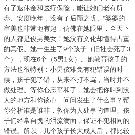
有了退休金和医疗保险，能让她们老有所
养、安度晚年，没有了后顾之忧。”婆婆的
审美也非常地有趣，仿佛在她眼里，全天下
的人都是俊男美女！她没有文化却懂得古董
的真假。她一生生了9个孩子（旧社会死了3
个），现在6个（5男1女）。她教育孩子的
方法也很特别：小男孩难免有犯错误的时
候，孩子犯了错，从来不打不骂，当时并不
做处理。等你心态平和了，她会把你叫到没
人的地方和你谈心，问问发生了什么事？帮
你分析谁是谁非，教你为人处事的道理。孩
子们经常自愧的泪流满面，保证不犯相同的
错误。所以，几个孩子长大成人后，都比较