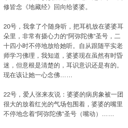
修皆念《地藏经》回向给婆婆。
20号，我拿了个随身听，把耳机放在婆婆耳
朵里，非常有摄心力的“阿弥陀佛”圣号，二
十四小时不停地放给她听。自从跟随平实老
师学习佛理，我知道，婆婆现在虽然有时昏
迷，但意根是清楚的，耳识意识还是有的。
现在该让她一心念佛……
22号，爱人张来友说：婆婆的病房象被一团
很大的放着红光的气场包围着，婆婆的嘴里
不停地念着“阿弥陀佛”圣号（嘴动）……