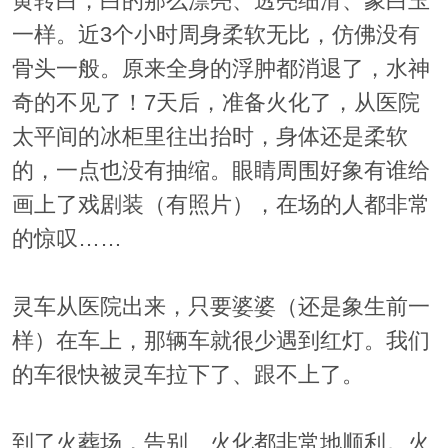
黄转白，白的那么漂亮、透亮细滑、象白玉
一样。近3个小时周身柔软无比，仿佛没有
骨头一般。原来全身的浮肿都消退了，水神
奇的不见了！7天后，准备火化了，从医院
太平间的冰柜里往出抬时，身体还是柔软
的，一点也没有抽缩。眼睛周围好象有谁给
画上了戏剧装（有照片），在场的人都非常
的惊叹……
灵车从医院出来，只要婆婆（还是象生前一
样）在车上，那辆车就很少遇到红灯。我们
的车很快被灵车拉下了、跟不上了。
到了火葬场，告别、火化都非常地顺利。火