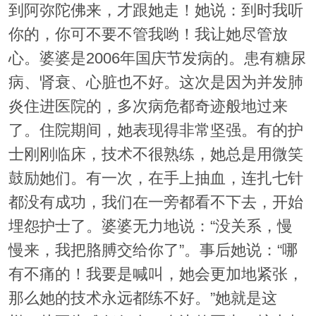
到阿弥陀佛来，才跟她走！她说：到时我听
你的，你可不要不管我哟！我让她尽管放
心。婆婆是2006年国庆节发病的。患有糖尿
病、肾衰、心脏也不好。这次是因为并发肺
炎住进医院的，多次病危都奇迹般地过来
了。住院期间，她表现得非常坚强。有的护
士刚刚临床，技术不很熟练，她总是用微笑
鼓励她们。有一次，在手上抽血，连扎七针
都没有成功，我们在一旁都看不下去，开始
埋怨护士了。婆婆无力地说：“没关系，慢
慢来，我把胳膊交给你了”。事后她说：“哪
有不痛的！我要是喊叫，她会更加地紧张，
那么她的技术永远都练不好。”她就是这