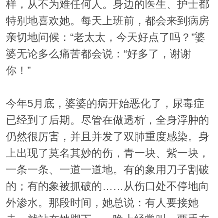
样，从不为难任何人。身边的医生、护士都
特别地喜欢她。每天上班前，都会来到病房
亲切地问候：“老太太，今天好点了吗？”婆
婆无论多么痛苦都会说：“好多了，谢谢
你！”
今年5月底，婆婆的病开始恶化了，尿毒症
已经到了后期。尽管在做透析，全身浮肿的
仍然很厉害，并且并发了双肺重度感染。身
上出现了莫名其妙的伤，青一块、紫一块，
一条一条、一道一道地。有的象用刀子割破
的；有的象被抓破的……从伤口处不停地向
外渗水。那段时间，她总说：有人要接她