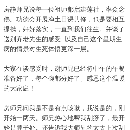
房静师兄说每一位祖师都启建莲社，率众念
佛。功德会开展净土日课共修，也是要相互
提携，好好落实，一直到我们往生。并谈了
送别齐老先生的感受, 以及自己这个星期生
病的情景对生死体悟更深一层。
大家在谈感受时，谢师兄已经将中午的午餐
准备好了，每个碗都分好了。感恩这个温暖
的大家庭！
房师兄问我是不是有点咳嗽，我说是的，刚
开始一两天。师兄热心地帮我刮痧了，最开
始是脖子处。还告诉我大师兄的太太上次刮