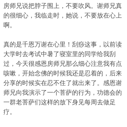
房师兄说把脖子围上，不要吹风。谢师兄真
的很细心，我临走时，她说，不要放在心上
啊。
真的是千恩万谢在心里！刮痧这事，以前读
大学时去考试中暑了寝室里的同学给我刮
过，今天很感恩房师兄那么细心注意我有点
咳嗽，开始念佛的时候我还是忍着的，后来
分享的时候实在忍不住了就出来了。感恩谢
师兄向我演示了一个菩萨的行为，功德会的
一群老菩萨们这样的放下身见每周去做足
疗。