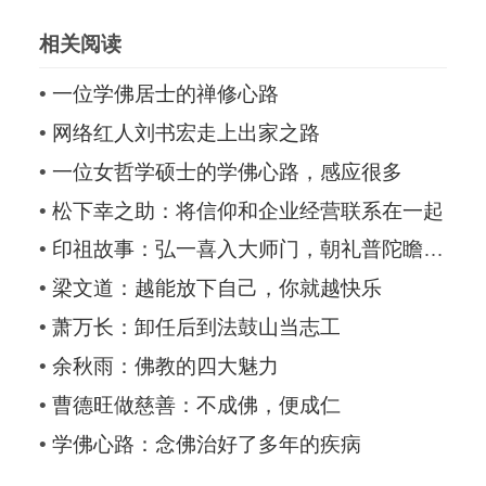
相关阅读
•
一位学佛居士的禅修心路
•
网络红人刘书宏走上出家之路
•
一位女哲学硕士的学佛心路，感应很多
•
松下幸之助：将信仰和企业经营联系在一起
•
印祖故事：弘一喜入大师门，朝礼普陀瞻盛德
•
梁文道：越能放下自己，你就越快乐
•
萧万长：卸任后到法鼓山当志工
•
余秋雨：佛教的四大魅力
•
曹德旺做慈善：不成佛，便成仁
•
学佛心路：念佛治好了多年的疾病