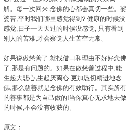
解。每一次回来,念佛的心都会真切一些。娑
婆苦,平时我们哪里感觉得到? 健康的时候没
感觉,日子一天天过的时候没感觉, 只有看到
别人的苦难,才会察觉人生苦空无常。
如果说做慈善了,就找借口和理由不好好念佛
了,那是有问题的。如果在做慈善过程中,能
生起大悲心,生起厌离心,更加恳切精进地念
佛,那么慈善就是念佛的有效助行。其实所有
的善事都是为自己做的!当你真心无求地去做
的时候,不会没有收获的。
原文：