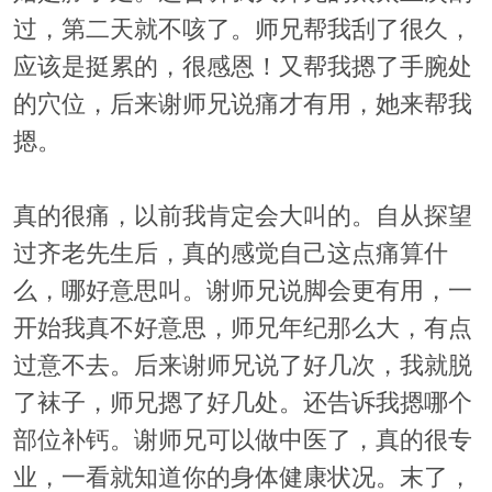
过，第二天就不咳了。师兄帮我刮了很久，
应该是挺累的，很感恩！又帮我摁了手腕处
的穴位，后来谢师兄说痛才有用，她来帮我
摁。
真的很痛，以前我肯定会大叫的。自从探望
过齐老先生后，真的感觉自己这点痛算什
么，哪好意思叫。谢师兄说脚会更有用，一
开始我真不好意思，师兄年纪那么大，有点
过意不去。后来谢师兄说了好几次，我就脱
了袜子，师兄摁了好几处。还告诉我摁哪个
部位补钙。谢师兄可以做中医了，真的很专
业，一看就知道你的身体健康状况。末了，