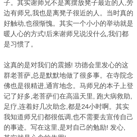
子。其实谢师兄不是离摆放凳子最近的人,旁
边有师兄,我也是离凳子很近的人。当时真的
好触动,也很惭愧。其实一个小小的举动就是
暖人心的方式!后来谢师兄说没什么,我们都
是习惯了。
这真的是对我们的震撼! 功德会里发心的这
群老菩萨,总是默默地做了很多事。在寺院念
佛也是很精进,通宵地念。马师兄的本子上登
记了好多,老菩萨们在高温天里, 跑大病救助,
足疗,连着好几次助念,都是24小时啊。其实
我知道师兄们都很低调,也不需要去宣传自己
的事迹。写在这里,是对自己的勉励! 发心,