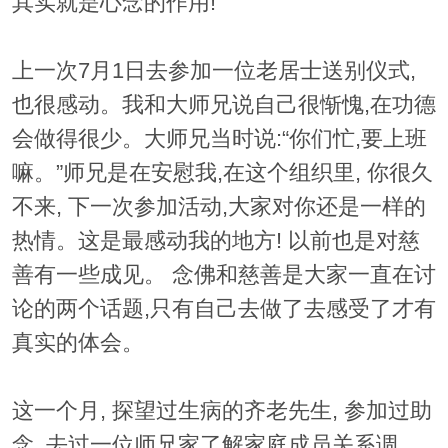
其实就是心念的作用!
上一次7月1日去参加一位老居士送别仪式,
也很感动。我和大师兄说自己很惭愧,在功德
会做得很少。大师兄当时说:“你们忙,要上班
嘛。”师兄是在安慰我,在这个组织里, 你很久
不来, 下一次参加活动,大家对你还是一样的
热情。这是最感动我的地方! 以前也是对慈
善有一些成见。 念佛和慈善是大家一直在讨
论的两个话题,只有自己去做了去感受了才有
真实的体会。
这一个月, 探望过生病的齐老先生, 参加过助
念, 去过一位师兄家了解家庭成员关系调