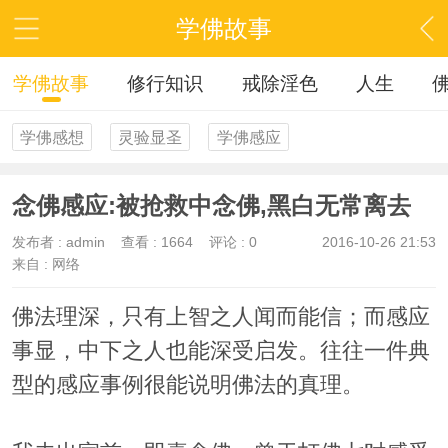
学佛故事
学佛故事
修行知识
戒除淫色
人生
学佛感想
灵验显圣
学佛感应
念佛感应:被抢救中念佛,黑白无常离去
发布者 :
admin
查看 :
1664
评论 : 0
2016-10-26 21:53
来自 : 网络
佛法理深，只有上智之人闻而能信；而感应
事显，中下之人也能深受启发。往往一件典
型的感应事例很能说明佛法的真理。