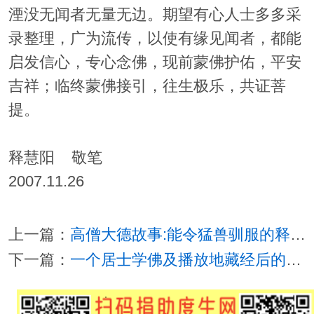
湮没无闻者无量无边。期望有心人士多多采
录整理，广为流传，以使有缘见闻者，都能
启发信心，专心念佛，现前蒙佛护佑，平安
吉祥；临终蒙佛接引，往生极乐，共证菩
提。
释慧阳 敬笔
2007.11.26
上一篇：
高僧大德故事:能令猛兽驯服的释道宣
下一篇：
一个居士学佛及播放地藏经后的神奇感应