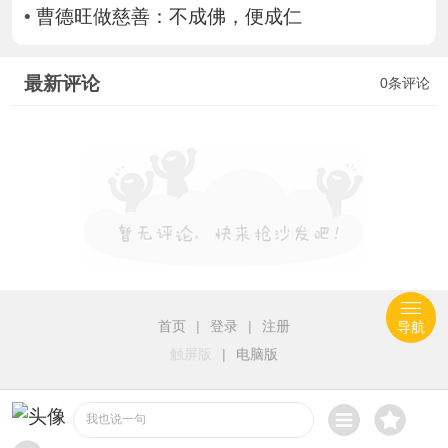
•
曹德旺做慈善：不成佛，便成仁
最新评论
0条评论
首页
|
登录
|
注册
导航
触屏版
|
电脑版
我也说一句