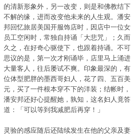
的清新形象外，另一改变，则是和佛教结下
不解的缘，进而改变他未来的人生观。潘安
邦回忆旅居美国开服饰店时，因店中一位女
员工空闲时，常独自持诵「大悲咒」；久而
久之，在好奇心驱使下，也跟着持诵。不可
思议的是，第一次才刚诵毕，店里马上涌进
大量客人，往后屡试不爽。印象最深的，有
位体型肥胖的墨西哥妇人，花了四、五百美
元，买了一件根本穿不下的洋装；结帐时，
潘安邦还好心提醒她，孰知，这名妇人竟答
道：「可以等到我减肥后再穿！」
灵验的感应随后还陆续发生在他的父亲及妻