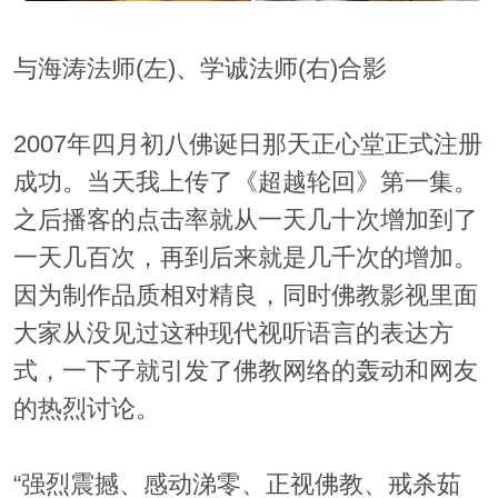
与海涛法师(左)、学诚法师(右)合影
2007年四月初八佛诞日那天正心堂正式注册
成功。当天我上传了《超越轮回》第一集。
之后播客的点击率就从一天几十次增加到了
一天几百次，再到后来就是几千次的增加。
因为制作品质相对精良，同时佛教影视里面
大家从没见过这种现代视听语言的表达方
式，一下子就引发了佛教网络的轰动和网友
的热烈讨论。
“强烈震撼、感动涕零、正视佛教、戒杀茹