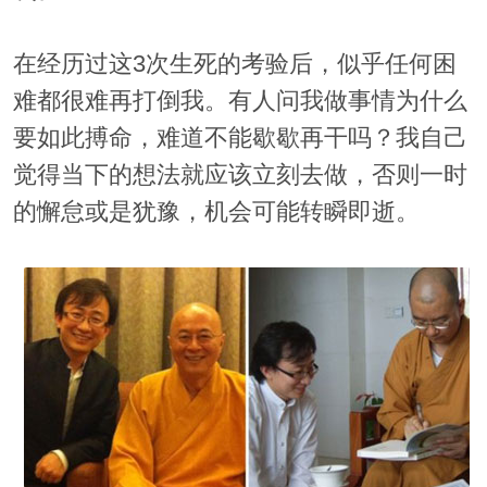
在经历过这3次生死的考验后，似乎任何困
难都很难再打倒我。有人问我做事情为什么
要如此搏命，难道不能歇歇再干吗？我自己
觉得当下的想法就应该立刻去做，否则一时
的懈怠或是犹豫，机会可能转瞬即逝。