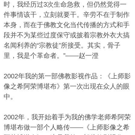
时，我经历过3次生命急救，但仍然觉得一
件事情该干，立刻就要干。辛劳不在于制作
本身，而在于佛教文化当代传播的方式和手
段并不为某些过度保守或披着宗教外衣大搞
名闻利养的“宗教徒”所接受。其实，骨子
里，我是个革命者。”——赵一澄
2002年我的第一部佛教影视作品­：《上师影
像之希阿荣博堪布》第一次出现在众人的眼
中。
2002年，我开始着手为我的佛学老师希阿荣
博堪布做一部个人略传——《上师影像之希