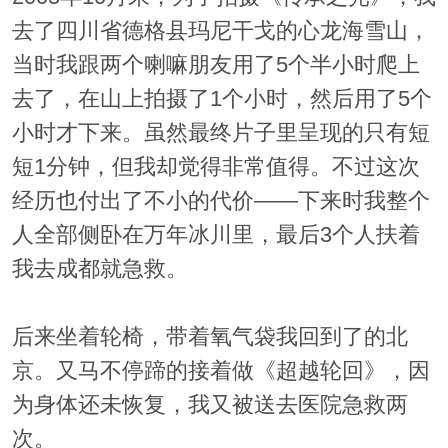
去了四川省德格县玛尼干戈的心龙海雪山，
当时我跟两个喇嘛朋友用了5个半小时爬上
去了，在山上拍摄了1个小时，然后用了5个
小时才下来。虽然最终片子里呈现的只有短
短1分钟，但我却觉得非常值得。不过这次
经历也付出了不小的代价——下来时我整个
人全部侧卧在万年冰川里，最后3个人扶着
我去成都就急救。
后来坐着轮椅，带着氧气袋我回到了的北
京。又马不停蹄的接着做《超越轮回》，因
为身体还未恢复，我又被送去医院急救两
次。