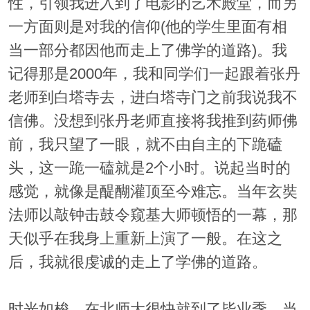
性，引领我进入到了电影的艺术殿堂，而另
一方面则是对我的信仰(他的学生里面有相
当一部分都因他而走上了佛学的道路)。我
记得那是2000年，我和同学们一起跟着张丹
老师到白塔寺去，进白塔寺门之前我说我不
信佛。没想到张丹老师直接将我推到药师佛
前，我只望了一眼，就不由自主的下跪磕
头，这一跪一磕就是2个小时。说起当时的
感觉，就像是醍醐灌顶至今难忘。当年玄奘
法师以敲钟击鼓令窥基大师顿悟的一幕，那
天似乎在我身上重新上演了一般。在这之
后，我就很虔诚的走上了学佛的道路。
时光如梭，在北师大很快就到了毕业季。当