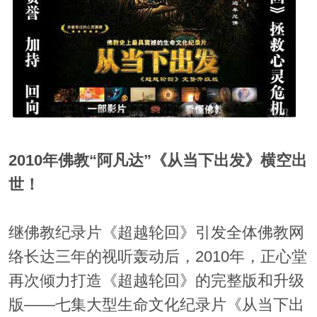
2010年佛教“阿凡达”《从当下出发》横空出
世！
继佛教纪录片《超越轮回》引发全体佛教网
络长达三年的视听轰动后，2010年，正心堂
再次倾力打造《超越轮回》的完整版和升级
版——七集大型生命文化纪录片《从当下出