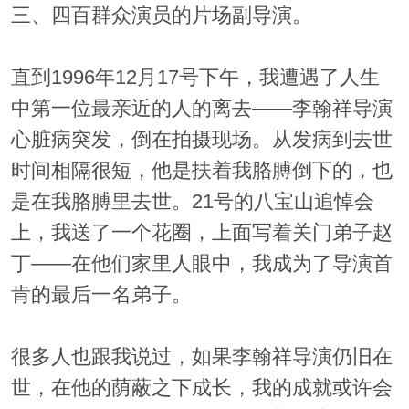
三、四百群众演员的片场副导演。
直到1996年12月17号下午，我遭遇了人生
中第一位最亲近的人的离去——李翰祥导演
心脏病突发，倒在拍摄现场。从发病到去世
时间相隔很短，他是扶着我胳膊倒下的，也
是在我胳膊里去世。21号的八宝山追悼会
上，我送了一个花圈，上面写着关门弟子赵
丁——在他们家里人眼中，我成为了导演首
肯的最后一名弟子。
很多人也跟我说过，如果李翰祥导演仍旧在
世，在他的荫蔽之下成长，我的成就或许会