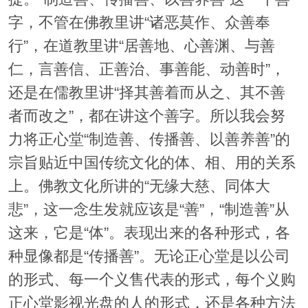
字，不管在佛教里讲“诸恶莫作、众善奉
行”，在道教里讲“居善地、心善渊、与善
仁，言善信、正善治、事善能、动善时”，
还是在儒教里讲“择其善着而从之、其不善
者而改之”，都在讲这个善字。所以我会努
力将正心堂“制造善、传播善、以善养善”的
宗旨贴近中国传统文化的体、相、用的关系
上。佛教文化所讲的“无缘大慈、同体大
悲”，这一念生发就应该是“善”，“制造善”从
这来，它是“体”。表现出来的各种形式，各
种显像都是“传播善”。无论正心堂是以公司
的形式、每一个义售代表的形式，每个义购
正心堂影视光盘的人的形式，还是各种方法