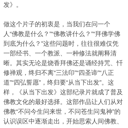
发》。
做这个片子的初衷是，当我们在问一个
人“佛教是什么？”“佛教讲什么？”“拜佛学佛
到底为什么？”这些问题时，往往很难仅凭
一部经书、一个教派、一种修法就阐释清
晰。其实无论是烧香拜佛还是诵经持咒、忏
修禅观，终归不离“三法印”“四圣谛”“八正
道”“四弘誓愿”，终归要“从当下出发”。这
样，《从当下出发》这部纪录片就成了普及
佛教文化的最好选择。这部作品让人们从对
佛教“不问今生问来世，不问苍生问鬼神”的
认识误区中逐渐走出，开始思索人间佛教、