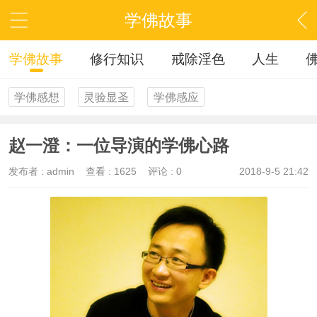
学佛故事
学佛故事
修行知识
戒除淫色
人生
学佛感想
灵验显圣
学佛感应
赵一澄：一位导演的学佛心路
发布者 :
admin
查看 :
1625
评论 : 0
2018-9-5 21:42