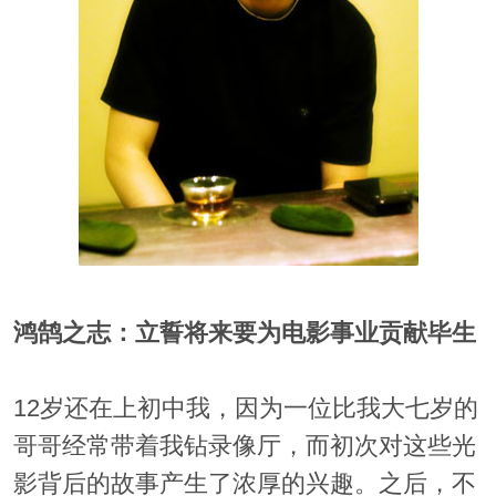
鸿鹄之志：立誓将来要为电影事业贡献毕生
12岁还在上初中我，因为一位比我大七岁的
哥哥经常带着我钻录像厅，而初次对这些光
影背后的故事产生了浓厚的兴趣。之后，不