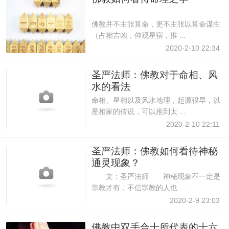
佛教并不主张算命，更不主张以算命谋生
（占相吉凶，仰观星宿，推 ...
2020-2-10 22:34
圣严法师：佛教对于命相、风
水的看法
命相、星相以及风水地理，起源很早，以
星相家的传说，可以推到太 ...
2020-2-10 22:11
圣严法师：佛教如何看待神秘
通灵现象？
文：圣严法师 神秘现象不一定是
宗教才有，不信宗教的人也 ...
2020-2-9 23:03
佛教中双手合十所代表的十六