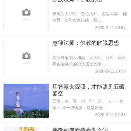
尊敬的大和尚、各位法师、各位同学： 能
够再一次和大家结缘，我 ...
2020-2-11 20:57
慧律法师：佛教的解脱思想
各位尊敬的大和尚、大法师、比丘、比丘
尼各位慈悲的护法居士大德 ...
2020-2-11 20:38
用智慧去观照，才能照见五蕴
皆空
五蕴：色、受、想、行、识。 （一）色
蕴： 凡一切物质，都是色蕴 ...
2020-2-11 01:35
佛教如何看待命理之学