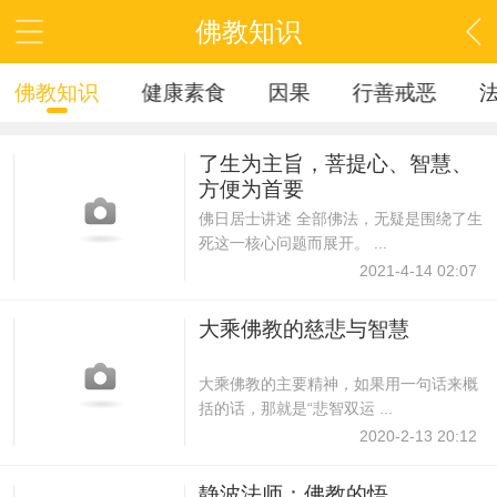
佛教知识
佛教知识
健康素食
因果
行善戒恶
了生为主旨，菩提心、智慧、
方便为首要
佛日居士讲述 全部佛法，无疑是围绕了生
死这一核心问题而展开。 ...
2021-4-14 02:07
大乘佛教的慈悲与智慧
大乘佛教的主要精神，如果用一句话来概
括的话，那就是“悲智双运 ...
2020-2-13 20:12
静波法师：佛教的悟