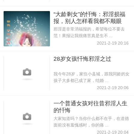
“大龄剩女”的忏悔：邪淫损福
报，别人怎样看我都不顺眼
邪淫是非常消福报的，希望每位不要去
范！果报让我很痛苦真是生不 ...
2021-2-19 20:16
28岁女孩忏悔邪淫之过
我今年28岁，家住小县城，跟我同龄的女
孩子大多都已成了家，结婚 ...
2021-2-19 20:06
一个普通女孩对往昔邪淫人生
的忏悔
大家知道吗？当你什么都不在乎，在道德
面前没有羞愧感时，你的痛 ...
2021-2-19 20:04