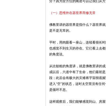
分？因为全方位的阐述可以让我们从方
（一）思维外在器世界而修无常
佛教里讲的器世界是指什么？器世界就
是不是无常的。
平时，用肉眼看一座山，连续看很长时
也感觉不到生灭的存在。它们看上去都
的角度说。
从比较粗的角度讲，就是佛教里讲的成
成以后，六道中有了生命，他们最初是
段；此后会有极大的灾难将宇宙彻底摧
进入“空”的状态，这时太空里没有任
是循环不息。
这样观察后，我们能够感觉到山、房屋