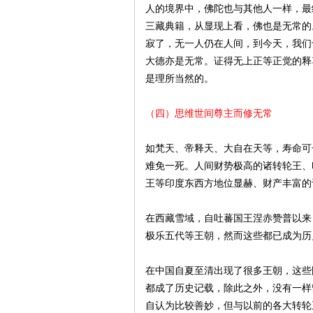
人的境界中，佛陀也与其他人一样，最
三藏典籍，从显现上看，佛也是无常的
寂了，无一人仍在人间，到今天，我们
大德亦是无常。证得无上正等正觉的释
是理所当然的。
（四）思维世间尊主而修无常
如梵天、帝释天、大自在天等，寿命可
难免一死。人间财势极高的诸转轮王、
王等印度东西方地位显赫、财产丰富的
在西藏雪域，自吐蕃国王涅赤赞普以来
极乐五代等王朝，然而这些都已成为历
在中国自夏至清出现了很多王朝，这些
都成了历史记载，除此之外，没有一样
自认为比较善妙，但与以前的各大转轮