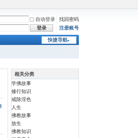
自动登录
找回密码
登录
注册账号
快捷导航
相关分类
学佛故事
修行知识
戒除淫色
体
人生
佛教故事
放生
佛教知识