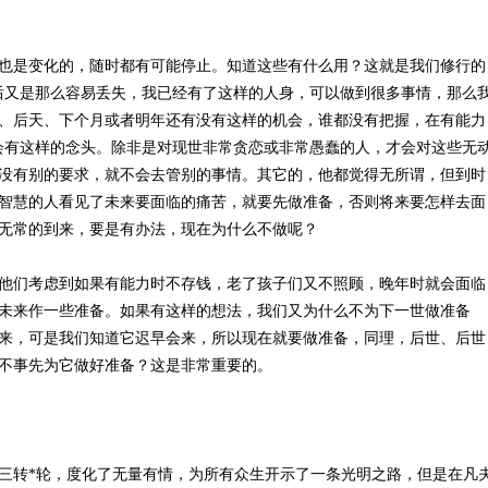
也是变化的，随时都有可能停止。知道这些有什么用？这就是我们修行的
后又是那么容易丢失，我已经有了这样的人身，可以做到很多事情，那么
、后天、下个月或者明年还有没有这样的机会，谁都没有把握，在有能力
会有这样的念头。除非是对现世非常贪恋或非常愚蠢的人，才会对这些无
没有别的要求，就不会去管别的事情。其它的，他都觉得无所谓，但到时
智慧的人看见了未来要面临的痛苦，就要先做准备，否则将来要怎样去面
无常的到来，要是有办法，现在为什么不做呢？
他们考虑到如果有能力时不存钱，老了孩子们又不照顾，晚年时就会面临
未来作一些准备。如果有这样的想法，我们又为什么不为下一世做准备
来，可是我们知道它迟早会来，所以现在就要做准备，同理，后世、后世
不事先为它做好准备？这是非常重要的。
三转*轮，度化了无量有情，为所有众生开示了一条光明之路，但是在凡