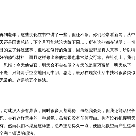
再到老年，这些变化在书中讲了一些，但还不够。你们经常看新闻，从中
天还是国家总统，下个月可能就沦为阶下囚……所有这些都在说明：一切
目的去了解这些事，但站在修行的角度，因为这些都是真人真事，所以特
好的修行材料，而且这样修出来的结果也非常踏实可靠。在社会上，我们
一思维：今天他做官，明天会不会在做？今天他是百万富翁，明天或下一
不走，只能两手空空地回到中阴。总之，最好在现实生活中找出很多类似
无常的。这是第五个修法。
，对此没人会有异议，同时很多人都觉得，虽然我会死，但我还能活很长
死，会有这样天生的一种感觉，虽然它没有任何理由。你有没有把握明天
有。然而我们不愿意这样想，总希望活得久一点，便随此欲望而产生这样
个完全错误的想法。