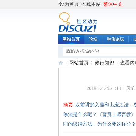
设为首页
收藏本站
繁体中文
网站首页
论坛
学佛论坛
网站首页
修行知识
查看内
2018-12-24 21:13
|
发布
度
›
›
›
摘要
: 以前讲的入座和出座之法
修法是什么呢？《普贤上师言教》
同的思维方法。为什么要这样分？因 