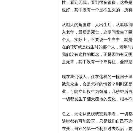
性，看到无我，看到很多很多，这些是
也好，其中没有一个是不生灭的，所有
从粗大的角度讲，人出生后，从呱呱待
入老年，最后是死亡，这期间发生了巨
个人。实际上，不要说一生当中，就是
在的“我”就是出生时的那个人，老年
我们没有这样的概念，正是因为有无明
是无常，其中没有一个靠得住，全部是
现在我们做人，住在这样的一幢房子里
饿鬼众生，会是怎样的情景？刚刚还是
业，可能立即投生为饿鬼，几秒钟后再
一切都发生了翻天覆地的变化，根本不
总之，无论从微观或宏观来看，一切都
随时都有可能毁灭，只是我们自己不这
在变，当它的第一个刹那过去以后，要