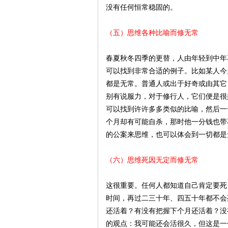
没有任何恒常稳固的。
（五）思维各种比喻而修无常
春夏秋冬四季的更替，人由年轻到中年
可以找到非常合适的例子。比如某人今
都是无常。普通人或出于好奇或由其它
别有说服力，对于修行人，它们便是很
可以找到许许多多类似的比喻，然后一
个月却有可能自杀，那时他一分钱也带
的公案来思维，也可以体会到一切都是
（六）思维死因无定而修无常
这很重要。任何人都知道自己肯定要死
时间，再过二三十年、四五十年都不会
还活着？有没有把握下个月还活着？没
的观点：我可能还会活很久，但这是一