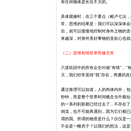
有任何物体是长住不灭的。
具体观修时，在三个要点（毗卢七法，
常。思维的结果是：我们可以深深体会
后，就可以慢慢地控制对身外之物的贪
来越深，对身外美好事物的贪欲心也就
（二）思维有情世界而修无常
六道轮回中的所有众生叫做“有情”，
灭，我们经常觉得“我”存在，周遭的
通过推理可以知道，人的肉体内外，包
秒钟，而是整个世界时间概念当中最短
的一系列刹那都已经过去了，不存在了
倒流，也不可能再遇到，因为它们都已
谓的我、所谓的物质是什么？仅仅是一
不会是一幢房子？以我们的想法，这是