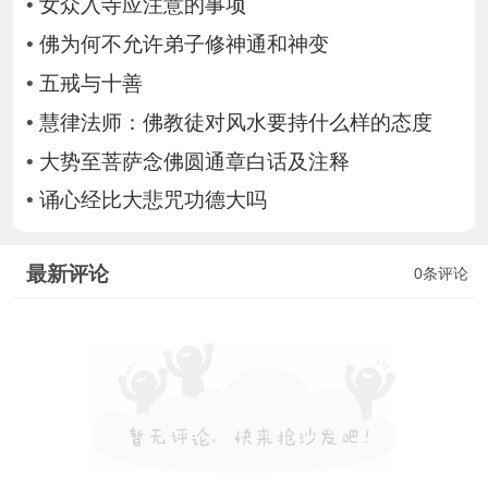
•
女众入寺应注意的事项
•
佛为何不允许弟子修神通和神变
•
五戒与十善
•
慧律法师：佛教徒对风水要持什么样的态度
•
大势至菩萨念佛圆通章白话及注释
•
诵心经比大悲咒功德大吗
最新评论
0条评论