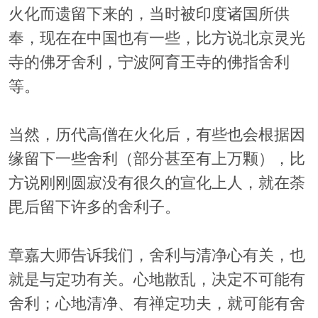
火化而遗留下来的，当时被印度诸国所供
奉，现在在中国也有一些，比方说北京灵光
寺的佛牙舍利，宁波阿育王寺的佛指舍利
等。
当然，历代高僧在火化后，有些也会根据因
缘留下一些舍利（部分甚至有上万颗），比
方说刚刚圆寂没有很久的宣化上人，就在荼
毘后留下许多的舍利子。
章嘉大师告诉我们，舍利与清净心有关，也
就是与定功有关。心地散乱，决定不可能有
舍利；心地清净、有禅定功夫，就可能有舍