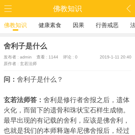
佛教知识
佛教知识
健康素食
因果
行善戒恶
舍利子是什么
发布者 :
admin
查看 :
1144
评论 : 0
2019-1-11 20:40
原作者 : 玄若法师
问：
舍利子是什么？
玄若法师答：
舍利是修行者舍报之后，遗体
火化，而留下的遗骨和珠状宝石样生成物。
最早出现的有记载的舍利，应该是佛舍利，
也就是我们的本师释迦牟尼佛舍报后，经过