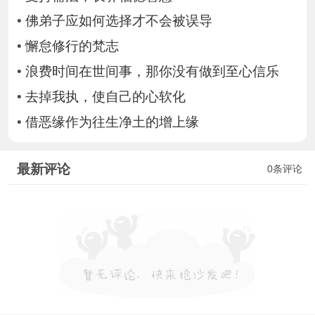
•
佛弟子应如何选择才不会被误导
•
懈怠修行的梵志
•
浪费时间在世间事，那你没有做到至心信乐
•
去掉我执，使自己的心软化
•
借恶缘作为往生净土的增上缘
最新评论
0条评论