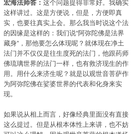
宏海法师答：
这个问题提得非常好。我确实
这样讲过。这是方便说，但是，方便即真
实，也要往真实上会。那么我当时说这个法
的因缘是这样的：我们说“阿弥陀佛是法界
藏身”，那他要怎么体现呢？就体现在净土
法门并不仅仅是往生度死的法门，他跟药师
佛琉璃世界的法门一样，也有救济现生的作
用。用什么来济生呢？就是以观世音菩萨作
为阿弥陀佛在娑婆世界的代表和化身来实
现。
如果说从相上而言，好像经典里面没有直接
这么提过。但是从根本体性上来讲，也不妨