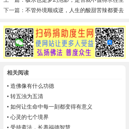
下一篇：
不管外境顺或逆，人生的酸甜苦辣都要去
相关阅读
•
造佛像有什么功德
•
转五浊为五清
•
如何让生命中每一刻都变得有意义
•
心灵的七个境界
•
受持斋法，长养福德智慧