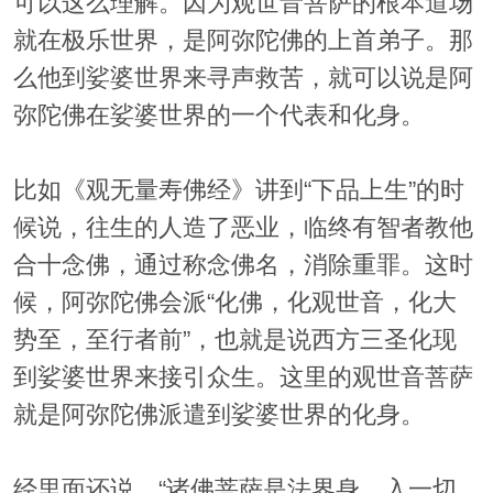
可以这么理解。因为观世音菩萨的根本道场
就在极乐世界，是阿弥陀佛的上首弟子。那
么他到娑婆世界来寻声救苦，就可以说是阿
弥陀佛在娑婆世界的一个代表和化身。
比如《观无量寿佛经》讲到“下品上生”的时
候说，往生的人造了恶业，临终有智者教他
合十念佛，通过称念佛名，消除重罪。这时
候，阿弥陀佛会派“化佛，化观世音，化大
势至，至行者前”，也就是说西方三圣化现
到娑婆世界来接引众生。这里的观世音菩萨
就是阿弥陀佛派遣到娑婆世界的化身。
经里面还说，“诸佛菩萨是法界身，入一切