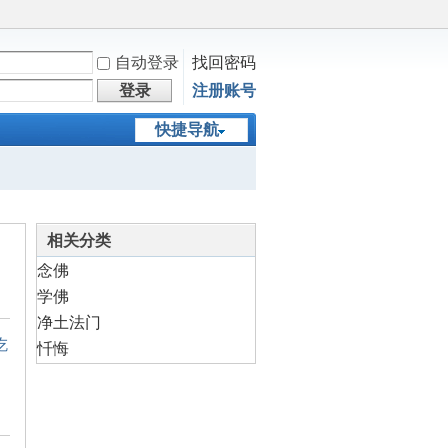
自动登录
找回密码
登录
注册账号
快捷导航
相关分类
念佛
学佛
净土法门
吃
忏悔