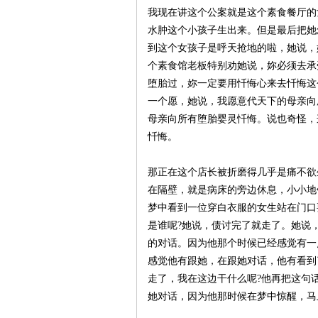
我现在讲这个公案就是这个素食餐厅的
水肿这个小孩子生出来。但是最后把她
到这个女孩子是呼天抢地的啦，她说，
个素食馆老板特别劝她说，妳必须去承
堕胎过，妳一定要用忏悔心来去忏悔这
一个愿，她说，我愿意代天下的母亲向
母亲向所有堕胎婴灵忏悔。说也奇怪，
忏悔。
那正在这个店长被折磨得几乎是痛不欲
在隔壁，就是病床的旁边休息，小小地
梦中看到一位穿白衣服的女生站在门口
是谁呢?她说，债讨完了就走了。她说
的对话。因为他那个时候已经感觉有一
感觉他有跟她，在跟她对话，他有看到
走了，我在这边干什么呢?他再把这句
她对话，因为他那时候在梦中惊醒，马