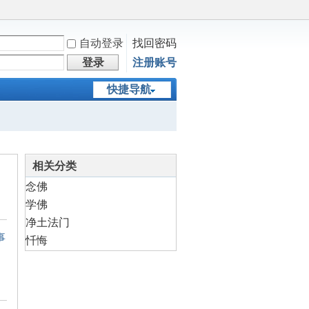
自动登录
找回密码
登录
注册账号
快捷导航
相关分类
念佛
学佛
净土法门
事
忏悔