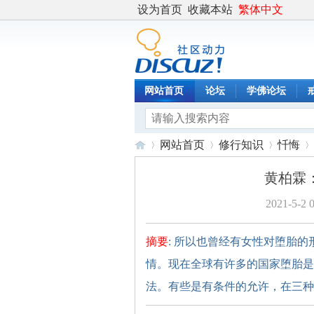
设为首页
收藏本站
繁体中文
网站首页
论坛
学佛论坛
网站首页
修行知识
忏悔
黄柏霖
2021-5-2 
度
›
›
›
›
摘要
: 所以也曾经有女性对堕胎
情。现在全球有许多的国家堕胎是
法。有些是有条件的允许，在三种情况