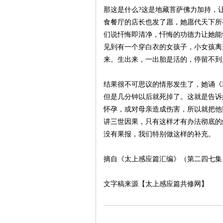
那这是什么?这是地藏菩萨佛力加持，
食餐厅的店长也发了愿，她愿代天下所
们说忏悔即清净，忏悔的功德力让她能
见到有一个穿白衣的女孩子，小女孩离
来。生出来，一出胎是活的，停留不到
结果很不可思议的情形发生了，她诵《
但是几分钟以后就死掉了。这就是告诉
怀孕，或对母亲造成伤害，所以就把他
讲三世因果，只有这样才有办法彻底的
没有果报，我们特别做这样的补充。
摘自《太上感应篇汇编》（第二四七集
文字稿来源【太上感应篇共修网】