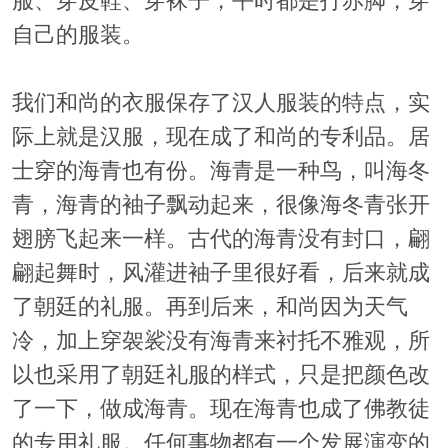
服、穿皮鞋、穿袜子，平时都是打赤脚，穿
自己的服装。
我们和尚的衣服保存了汉人服装的特点，实
际上就是汉服，现在成了和尚的专利品。居
士穿的海青也有份。海青是一种鸟，叫海冬
青，海青的袖子飘动起来，很像海冬青张开
翅膀飞起来一样。古代的海青没有封口，翩
翩起舞时，风灌进袖子里很好看，后来就成
了朝廷的礼服。再到后来，和尚因为天气
冷，加上穿袈裟没有海青来衬托不雅观，所
以也采用了朝廷礼服的样式，只是把颜色改
了一下，做成海青。现在海青也成了佛教徒
的专用礼服。任何事物都有一个发展演变的