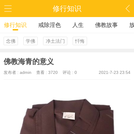
修行知识
修行知识
戒除淫色
人生
佛教故事
念佛
学佛
净土法门
忏悔
佛教海青的意义
发布者 :
admin
查看 :
3720
评论 : 0
2021-7-23 23:54