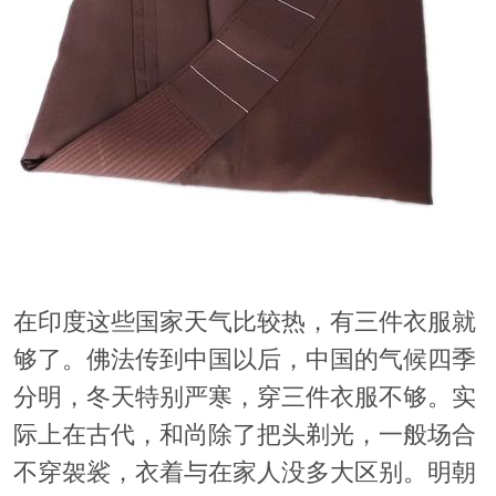
在印度这些国家天气比较热，有三件衣服就
够了。佛法传到中国以后，中国的气候四季
分明，冬天特别严寒，穿三件衣服不够。实
际上在古代，和尚除了把头剃光，一般场合
不穿袈裟，衣着与在家人没多大区别。明朝