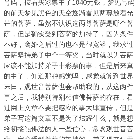
号码，按着买彩票中了1040元钱，梦见号码
的前天梦见黑色的天空逐渐看见两尊放着光
芒的菩萨，虽然不认识这两尊菩萨是哪个菩
萨，但是确实受到菩萨的加持了，因为条件
不好，离婚之后过的也不是很宽裕，我求过
菩萨坚持弟子中个一等奖，当时就以为菩萨
应该不能加持弟子中彩票的事，但是后来真
的中了，知道那种感觉吗，感觉就算到世界
末日，观世音菩萨也会帮助我的，从这两件
事之后，我特别特别相信佛菩萨的存在，看
过网上文章不要把感应的事大肆宣传，但是
弟子写这篇文章不是为了炫耀什么，就是想
给初接触佛法的人一些信心，常念观世音菩