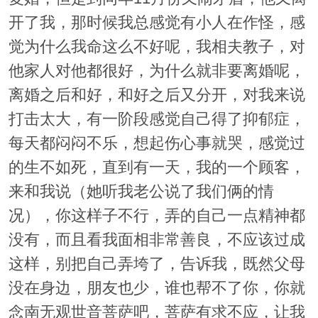
开了我，那时候我总感觉有小人在作怪，感
觉为什么我命这么不好呢，我相夫教子，对
他家人对他都很好，为什么就非要离婚呢，
离婚之后和好，和好之后又分开，对我来说
打击太大，有一阶段感觉自己得了抑郁症，
每天都闷闷不乐，想起伤心事就哭，感觉过
的生不如死，直到有一天，我的一个顾客，
来和我说（她听我老公说了我们俩的情
况），你这样子不行，弄的自己一点精神都
没有，而且看我面相非常善良，不应该过成
这样，别把自己弄垮了，告诉我，既然父母
没在身边，朋友也少，谁也帮不了你，你就
念南无观世音菩萨吧，菩萨有求不应，让我