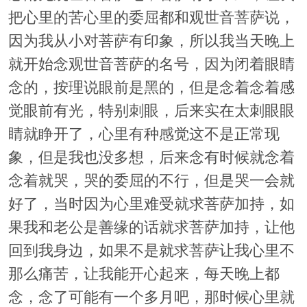
把心里的苦心里的委屈都和观世音菩萨说，
因为我从小对菩萨有印象，所以我当天晚上
就开始念观世音菩萨的名号，因为闭着眼睛
念的，按理说眼前是黑的，但是念着念着感
觉眼前有光，特别刺眼，后来实在太刺眼眼
睛就睁开了，心里有种感觉这不是正常现
象，但是我也没多想，后来念有时候就念着
念着就哭，哭的委屈的不行，但是哭一会就
好了，当时因为心里难受就求菩萨加持，如
果我和老公是善缘的话就求菩萨加持，让他
回到我身边，如果不是就求菩萨让我心里不
那么痛苦，让我能开心起来，每天晚上都
念，念了可能有一个多月吧，那时候心里就