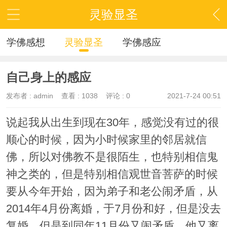
灵验显圣
学佛感想
灵验显圣
学佛感应
自己身上的感应
发布者 :
admin
查看 :
1038
评论 : 0
2021-7-24 00:51
说起我从出生到现在30年，感觉没有过的很
顺心的时候，因为小时候家里的邻居就信
佛，所以对佛教不是很陌生，也特别相信鬼
神之类的，但是特别相信观世音菩萨的时候
要从今年开始，因为弟子和老公闹矛盾，从
2014年4月份离婚，于7月份和好，但是没去
复婚，但是到同年11月份又闹矛盾，他又离