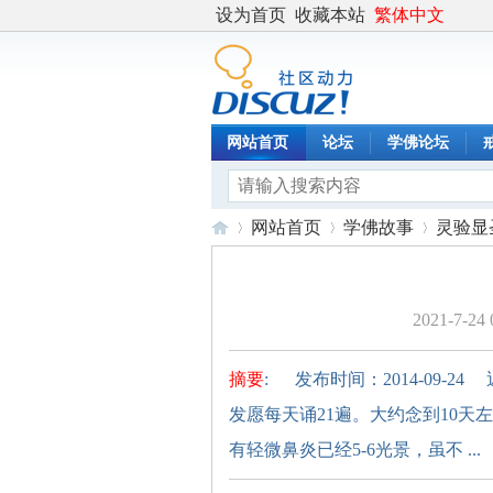
设为首页
收藏本站
繁体中文
网站首页
论坛
学佛论坛
网站首页
学佛故事
灵验显
2021-7-24 
度
›
›
›
摘要
: 发布时间：2014-09
发愿每天诵21遍。大约念到10
有轻微鼻炎已经5-6光景，虽不 ...