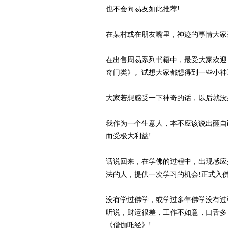
也不会向易友如此推荐!
在某村或在朋友嘴里，神迹的事情大家
在出售周易系列书籍中，最受大家欢迎
奇门类》。试想大家都想得到一些小神
大家若想感受一下神奇的话，以后就没
我作为一个生意人，本不应该说出砸自
而受极大利益!
话说回来，在学佛的过程中，出现感应
法的人，提供一次学习的机会!正式入
没有学过佛学，或学过多年佛学没有过
听说，财运很差，工作不如意，口舌多
《僧伽吒经》!