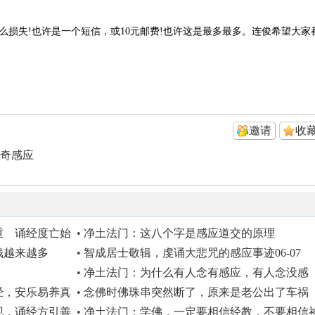
么损失!也许是一个短信，或10元邮费!也许这是最多最多。连俊希望大家
邀请
收
奇感应
重 诵经度亡始
•
净土法门：这八个字是感应道交的原理
钱越来越多
•
智成居士敬辑，虔诵大悲咒的感应事迹06-07
•
净土法门：为什么有人念有感应，有人念没感
应，心不一样
经，安乐易养真
•
念佛时佛珠串突然断了，原来是老公出了车祸
现，诵经方引善
•
净土法门：学佛，一定要相信经教，不要相信