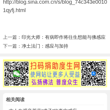
http://blog.sina.com.cn/s/blog_74c343e0010
1qyfj.html
上一篇：
印光大师：有病即作将往生想能与佛感应
下一篇：
净土法门：感应与加持
相关阅读