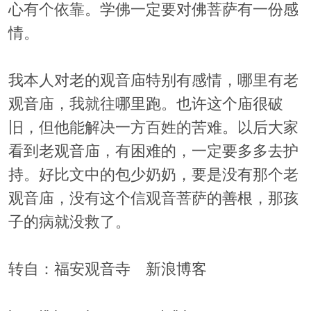
心有个依靠。学佛一定要对佛菩萨有一份感
情。
我本人对老的观音庙特别有感情，哪里有老
观音庙，我就往哪里跑。也许这个庙很破
旧，但他能解决一方百姓的苦难。以后大家
看到老观音庙，有困难的，一定要多多去护
持。好比文中的包少奶奶，要是没有那个老
观音庙，没有这个信观音菩萨的善根，那孩
子的病就没救了。
转自：福安观音寺 新浪博客