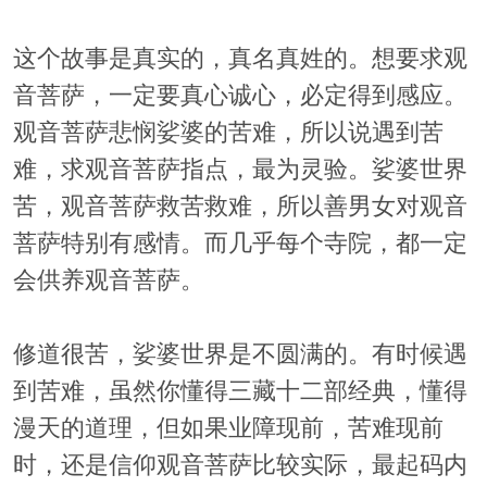
这个故事是真实的，真名真姓的。想要求观
音菩萨，一定要真心诚心，必定得到感应。
观音菩萨悲悯娑婆的苦难，所以说遇到苦
难，求观音菩萨指点，最为灵验。娑婆世界
苦，观音菩萨救苦救难，所以善男女对观音
菩萨特别有感情。而几乎每个寺院，都一定
会供养观音菩萨。
修道很苦，娑婆世界是不圆满的。有时候遇
到苦难，虽然你懂得三藏十二部经典，懂得
漫天的道理，但如果业障现前，苦难现前
时，还是信仰观音菩萨比较实际，最起码内