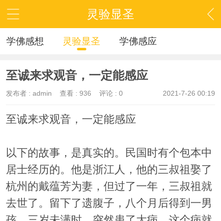
灵验显圣
学佛感想
灵验显圣
学佛感应
至诚来求观音，一定能感应
发布者 :
admin
查看 :
936
评论 : 0
2021-7-26 00:19
至诚来求观音，一定能感应
以下的故事，是真实的。民国时有个包本中
居士经历的。他是浙江人，他的三叔祖娶了
杭州的戴蕴芳为妻，但过了一年，三叔祖就
去世了。留下了遗腹子，八个月后得到一男
孩，三岁未满时，突然患了大病，这个病就