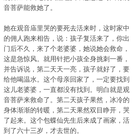
音菩萨能救她了。
她在观音庙里哭的要死去活来时，这时家中
的佣人跑来相告，说：孩子复活来了，你出
门后不久，来了个老婆婆，她说她会救命，
这是急惊风。就用针把小孩全身挑刺一番，
并告诉说，第二天天一亮，孩子就好了，要
给他喝温水。这个母亲回家了，一定要找到
这儿老婆婆，一直都没有找到。明白就是观
音菩萨来救命了。第二天孩子果然，冰冷的
身体渐渐的转暖，第二天果然双目睁开，哭
了起来。这个包蝶仙先生后来成了画家，活
到了六十三岁，才去世的。