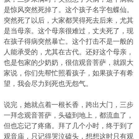
是惊风突然死掉了。这个孩子名字包蝶仙。
突然死了以后，大家都哭得死去后来，尤其
是当母亲。这个母亲很难过，丈夫死了，现
在孩子得病突然暴亡。这个打击不是一般的
人能承受的，尤其在古代。还好这个母亲，
也是包家的少奶奶，很信观音菩萨，就跟大
家说，你们先帮忙照看孩子，如果孩子有希
望，我会尽力到死也无怨气。
说完，她就点着一根长香，跨出大门，三步
一拜念观音菩萨，头磕到地上，都流血了，
但也忘记了疼痛。拜了几个小时，终于到了
观音庙，只记得哭泣磕头，想想这时只有观