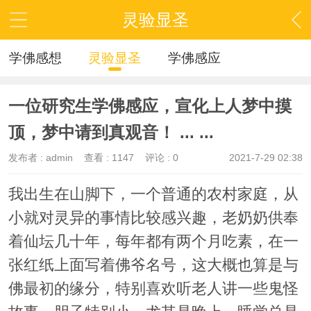
灵验显圣
学佛感想
灵验显圣
学佛感应
一位研究生学佛感应，宣化上人梦中摸
顶，梦中请到真观音！ ... ...
发布者 :
admin
查看 :
1147
评论 : 0
2021-7-29 02:38
我出生在山脚下，一个普通的农村家庭，从
小就对灵异的事情比较感兴趣，老奶奶供奉
着仙坛几十年，每年都有两个月吃素，在一
张红纸上面写着佛爷名号，这大概也算是与
佛最初的缘分，特别喜欢听老人讲一些鬼怪