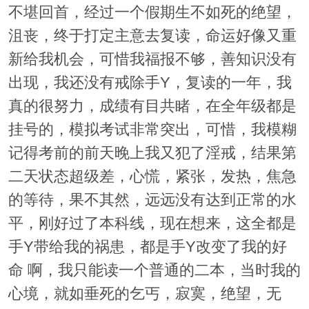
不堪回首，经过一个假期生不如死的绝望，
沮丧，终于打定主意去复读，命运好像又重
新给我机会，可惜我福报不够，善知识没有
出现，我还没有戒除手Y，复读的一年，我
真的很努力，成绩有目共睹，在全年级都是
挂号的，模拟考试非常突出，可惜，我模糊
记得考前的前天晚上我又犯了淫戒，结果第
二天状态超级差，心慌，紧张，发热，焦急
的等待，果不其然，远远没有达到正常的水
平，刚好过了本科线，现在想来，这全都是
手Y带给我的祸患，都是手Y改变了我的好
命 啊，我只能读一个普通的二本，当时我的
心境，就如垂死的乞丐，寂寞，绝望，无