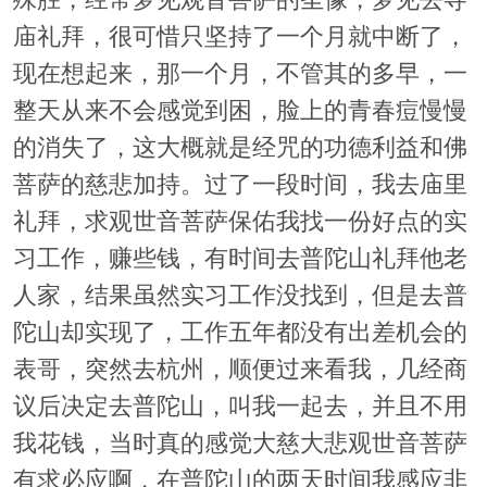
庙礼拜，很可惜只坚持了一个月就中断了，
现在想起来，那一个月，不管其的多早，一
整天从来不会感觉到困，脸上的青春痘慢慢
的消失了，这大概就是经咒的功德利益和佛
菩萨的慈悲加持。过了一段时间，我去庙里
礼拜，求观世音菩萨保佑我找一份好点的实
习工作，赚些钱，有时间去普陀山礼拜他老
人家，结果虽然实习工作没找到，但是去普
陀山却实现了，工作五年都没有出差机会的
表哥，突然去杭州，顺便过来看我，几经商
议后决定去普陀山，叫我一起去，并且不用
我花钱，当时真的感觉大慈大悲观世音菩萨
有求必应啊，在普陀山的两天时间我感应非