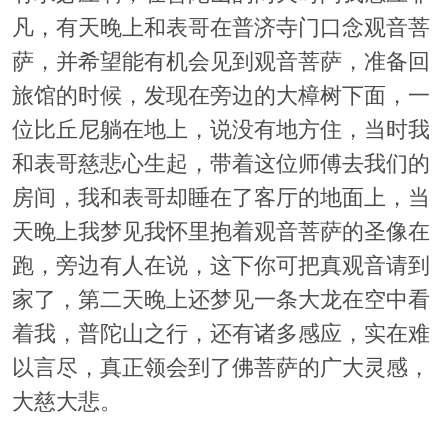
凡，有天晚上和表哥在普济寺门口念观音菩
萨，并希望能有机会见到观音菩萨，准备回
旅馆的时候，发现在旁边的大樟树下面，一
位比丘尼躺在地上，说没有地方住，当时我
和表哥慈悲心生起，带着这位师傅去我们的
房间，我和表哥却睡在了客厅的地面上，当
天晚上我梦见我怀里抱着观音菩萨的圣像在
跑，旁边有人在说，这下你可把真观音请到
家了，第二天晚上还梦见一条大龙在空中看
着我，普陀山之行，还有诸多感应，实在难
以言尽，真正领会到了佛菩萨的广大灵感，
大慈大悲。