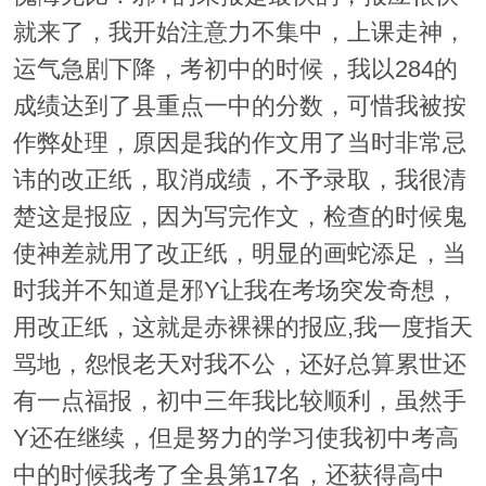
就来了，我开始注意力不集中，上课走神，
运气急剧下降，考初中的时候，我以284的
成绩达到了县重点一中的分数，可惜我被按
作弊处理，原因是我的作文用了当时非常忌
讳的改正纸，取消成绩，不予录取，我很清
楚这是报应，因为写完作文，检查的时候鬼
使神差就用了改正纸，明显的画蛇添足，当
时我并不知道是邪Y让我在考场突发奇想，
用改正纸，这就是赤裸裸的报应,我一度指天
骂地，怨恨老天对我不公，还好总算累世还
有一点福报，初中三年我比较顺利，虽然手
Y还在继续，但是努力的学习使我初中考高
中的时候我考了全县第17名，还获得高中