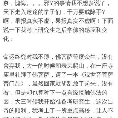
奈，愧悔。。。邪Y的事情我不想多说了，
天下走入迷途的学子们，千万要戒除手Y
啊，果报真实不虚，果报真实不虚啊！下面
说一下我考上研究生之后学佛的感应和变
化：
命运终究对我不薄，佛菩萨普度众生，没有
舍弃我，大一的时候和表弟爬山，在一座寺
庙里礼拜了佛菩萨，请了一本《观世音菩萨
普门品》，虽然回家就胡乱放了起来，没有
看，但是却也算种下一点有缘接触佛法的
因，大三时候我开始准备考研究生，这次出
奇的顺利，我考上了一所重点高校，让人不