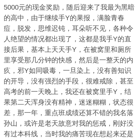
5000元的现金奖励，随后迎来了我最为黑暗
的高中，由于继续手Y的果报，满脸青春
痘，脱发，思维迟钝，耳朵听不见，各种令
人绝望的情况都出现了，这都是我手Y的直
接后果，基本上天天手Y，在被窝里和厕所
里享受那几分钟的快感，然后是一整天的内
疚，邪Y如同吸毒，一旦染上，没有善知识
的开导，没有强烈的手段，很难戒除，甚至
高考的前一天晚上，我还在被窝里手Y，结
果第二天浑身没有精神，迷迷糊糊，状态很
差，那一年，重点班成绩还算不错的我名落
孙山，或许是老天故意对我的惩戒，刚好没
有过本科线，当时我的痛苦现在想起来还是