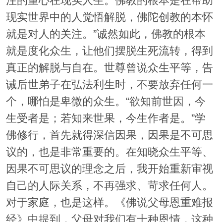
注的重心在现实人生。佛教的根本是在帮助
现实世界中的人觉悟解脱，佛陀创教的本怀
就是对人的关注。”诚然如此，佛教的根本
就是度化众生，让他们摆脱生死流转，得到
真正的解脱与自在。世尊曾说众生平等，告
诫后世弟子在弘法利生时，不要放弃任何一
个，哪怕是卑微的众生。“欲知前世因，今
生受者是；若知来世果，今生作者是。”学
佛修行，首先就得深信因果，因果是不可思
议的，也是非常重要的。在知晓众生平等、
因果不可思议的理念之后，我开始重新审视
自己的人际关系，不再强求、苛求任何人。
对于家庭，也是这样。《佛说父母恩重难报
经》中提到，父母对我们有十种恩情，这种