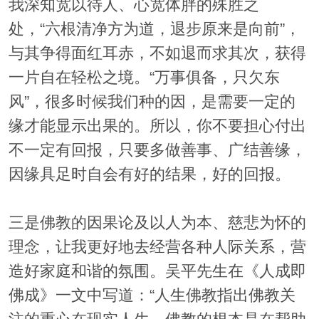
我深知宽以待人、心宽体胖的殊胜之
处，“六根清净方为道，退步原来是向前”，
与其争得面红耳赤，不如退而求其次，获得
一片自在轻松之境。“万事俱备，只欠东
风”，很多时候我们种的因，是需要一定的
缘才能显示出果的。所以，你不要担心付出
不一定有回报，只要多做善事、广结善缘，
因缘具足时自会有好的结果，好的回报。
三是佛教的因果论及以人为本、慈悲为怀的
理念，让我更好地去经营各种人际关系，营
造好家庭和谐的氛围。吴平先生在《人成即
佛成》一文中写道：“人生佛教指出佛教关