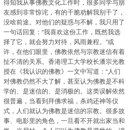
得知我从事佛教文化工作时，很多同学与朋
友感到非常惊诧，有的干脆劝解我别干了，
没啥前途。对他们的疑惑与不解，我只用了
一句话回复：“我喜欢这份工作，既然我选
择了它，就会努力对待，风雨兼程。”或
许，在他们眼里，佛教依然与宗教迷信有着
扯不清的关系。香港理工大学校长潘宗光教
授在《我认识的佛教》一文中写道：“人们
对佛教仍然不大了解，甚至认为佛教是不科
学的、是迷信的、是消极的。这类误解依然
很普遍，当看到拜佛求福，杀鸡还神等仪
式，人们就认为佛教是迷信的宗教。很多故
事、电影里的角色，一旦看不开就出家当和