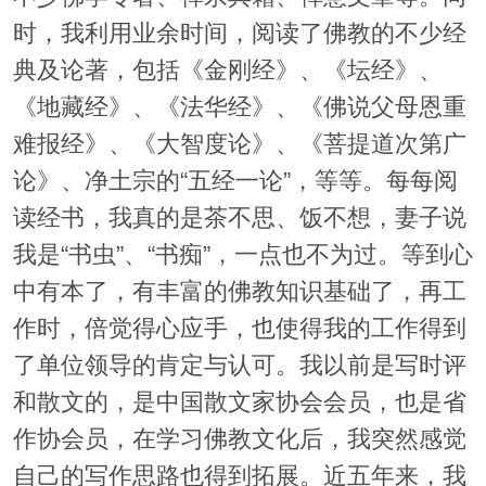
时，我利用业余时间，阅读了佛教的不少经
典及论著，包括《金刚经》、《坛经》、
《地藏经》、《法华经》、《佛说父母恩重
难报经》、《大智度论》、《菩提道次第广
论》、净土宗的“五经一论”，等等。每每阅
读经书，我真的是茶不思、饭不想，妻子说
我是“书虫”、“书痴”，一点也不为过。等到心
中有本了，有丰富的佛教知识基础了，再工
作时，倍觉得心应手，也使得我的工作得到
了单位领导的肯定与认可。我以前是写时评
和散文的，是中国散文家协会会员，也是省
作协会员，在学习佛教文化后，我突然感觉
自己的写作思路也得到拓展。近五年来，我