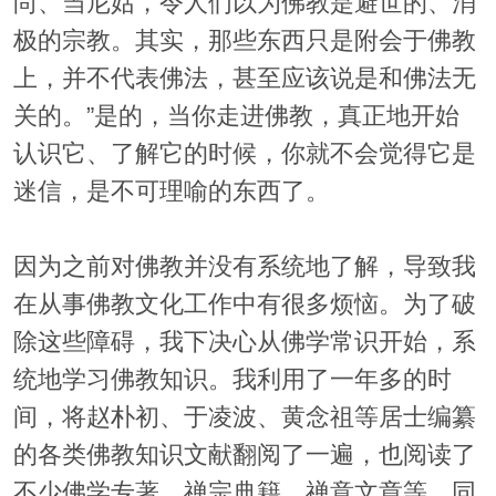
尚、当尼姑，令人们以为佛教是避世的、消
极的宗教。其实，那些东西只是附会于佛教
上，并不代表佛法，甚至应该说是和佛法无
关的。”是的，当你走进佛教，真正地开始
认识它、了解它的时候，你就不会觉得它是
迷信，是不可理喻的东西了。
因为之前对佛教并没有系统地了解，导致我
在从事佛教文化工作中有很多烦恼。为了破
除这些障碍，我下决心从佛学常识开始，系
统地学习佛教知识。我利用了一年多的时
间，将赵朴初、于凌波、黄念祖等居士编纂
的各类佛教知识文献翻阅了一遍，也阅读了
不少佛学专著、禅宗典籍、禅意文章等。同