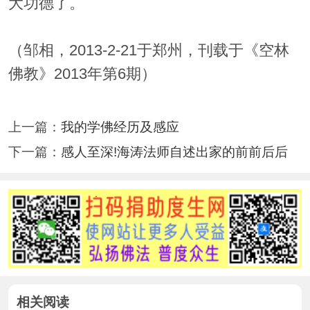
大功德了。
（邹相，2013-2-21于郑州，刊载于《空林
佛教》2013年第6期）
上一篇：
我的学佛经历及感应
下一篇：
感人至深!海涛法师自述出家的前前后后
相关阅读