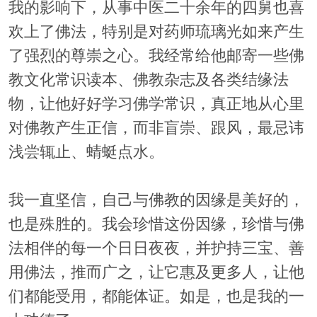
我的影响下，从事中医二十余年的四舅也喜
欢上了佛法，特别是对药师琉璃光如来产生
了强烈的尊崇之心。我经常给他邮寄一些佛
教文化常识读本、佛教杂志及各类结缘法
物，让他好好学习佛学常识，真正地从心里
对佛教产生正信，而非盲崇、跟风，最忌讳
浅尝辄止、蜻蜓点水。
我一直坚信，自己与佛教的因缘是美好的，
也是殊胜的。我会珍惜这份因缘，珍惜与佛
法相伴的每一个日日夜夜，并护持三宝、善
用佛法，推而广之，让它惠及更多人，让他
们都能受用，都能体证。如是，也是我的一