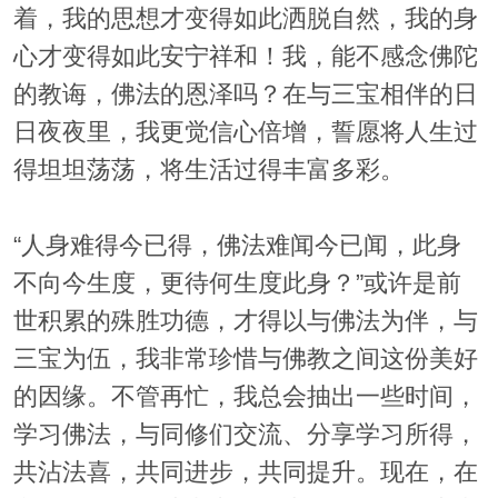
着，我的思想才变得如此洒脱自然，我的身
心才变得如此安宁祥和！我，能不感念佛陀
的教诲，佛法的恩泽吗？在与三宝相伴的日
日夜夜里，我更觉信心倍增，誓愿将人生过
得坦坦荡荡，将生活过得丰富多彩。
“人身难得今已得，佛法难闻今已闻，此身
不向今生度，更待何生度此身？”或许是前
世积累的殊胜功德，才得以与佛法为伴，与
三宝为伍，我非常珍惜与佛教之间这份美好
的因缘。不管再忙，我总会抽出一些时间，
学习佛法，与同修们交流、分享学习所得，
共沾法喜，共同进步，共同提升。现在，在