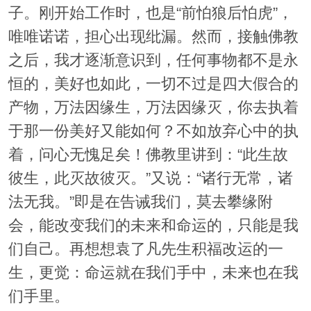
子。刚开始工作时，也是“前怕狼后怕虎”，
唯唯诺诺，担心出现纰漏。然而，接触佛教
之后，我才逐渐意识到，任何事物都不是永
恒的，美好也如此，一切不过是四大假合的
产物，万法因缘生，万法因缘灭，你去执着
于那一份美好又能如何？不如放弃心中的执
着，问心无愧足矣！佛教里讲到：“此生故
彼生，此灭故彼灭。”又说：“诸行无常，诸
法无我。”即是在告诫我们，莫去攀缘附
会，能改变我们的未来和命运的，只能是我
们自己。再想想袁了凡先生积福改运的一
生，更觉：命运就在我们手中，未来也在我
们手里。