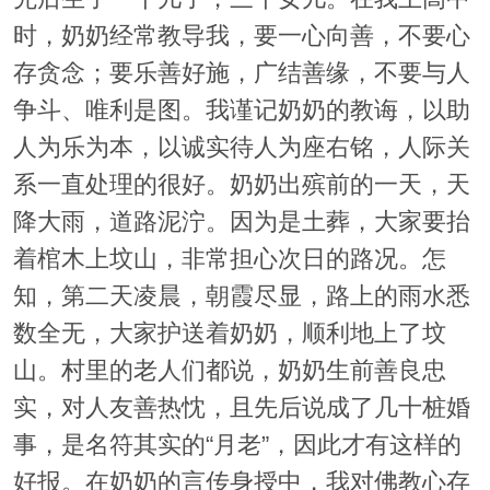
时，奶奶经常教导我，要一心向善，不要心
存贪念；要乐善好施，广结善缘，不要与人
争斗、唯利是图。我谨记奶奶的教诲，以助
人为乐为本，以诚实待人为座右铭，人际关
系一直处理的很好。奶奶出殡前的一天，天
降大雨，道路泥泞。因为是土葬，大家要抬
着棺木上坟山，非常担心次日的路况。怎
知，第二天凌晨，朝霞尽显，路上的雨水悉
数全无，大家护送着奶奶，顺利地上了坟
山。村里的老人们都说，奶奶生前善良忠
实，对人友善热忱，且先后说成了几十桩婚
事，是名符其实的“月老”，因此才有这样的
好报。在奶奶的言传身授中，我对佛教心存