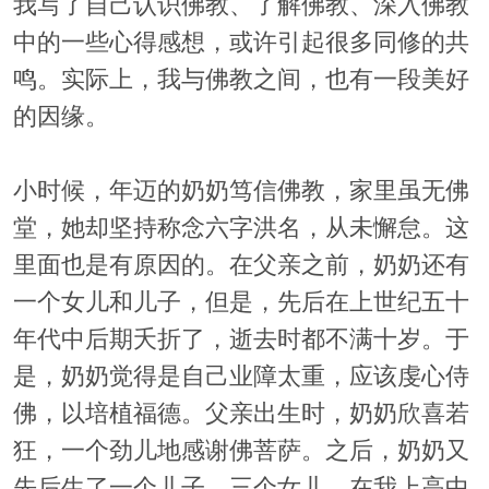
我写了自己认识佛教、了解佛教、深入佛教
中的一些心得感想，或许引起很多同修的共
鸣。实际上，我与佛教之间，也有一段美好
的因缘。
小时候，年迈的奶奶笃信佛教，家里虽无佛
堂，她却坚持称念六字洪名，从未懈怠。这
里面也是有原因的。在父亲之前，奶奶还有
一个女儿和儿子，但是，先后在上世纪五十
年代中后期夭折了，逝去时都不满十岁。于
是，奶奶觉得是自己业障太重，应该虔心侍
佛，以培植福德。父亲出生时，奶奶欣喜若
狂，一个劲儿地感谢佛菩萨。之后，奶奶又
先后生了一个儿子，三个女儿。在我上高中