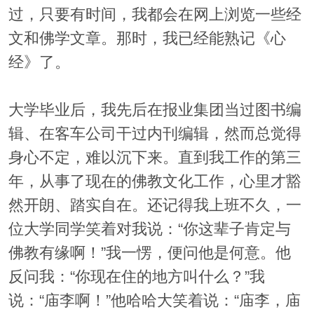
过，只要有时间，我都会在网上浏览一些经
文和佛学文章。那时，我已经能熟记《心
经》了。
大学毕业后，我先后在报业集团当过图书编
辑、在客车公司干过内刊编辑，然而总觉得
身心不定，难以沉下来。直到我工作的第三
年，从事了现在的佛教文化工作，心里才豁
然开朗、踏实自在。还记得我上班不久，一
位大学同学笑着对我说：“你这辈子肯定与
佛教有缘啊！”我一愣，便问他是何意。他
反问我：“你现在住的地方叫什么？”我
说：“庙李啊！”他哈哈大笑着说：“庙李，庙