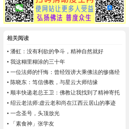
相关阅读
•
潘虹：没有利欲的争斗，精神自然就好
•
我这糊里糊涂的三十年
•
一位法师的忏悔：曾经毁谤大乘佛法的惨痛经
•
陈晓东：笃信佛教，与星云大师结缘
•
顺丰快递老总王卫：佛教让我找到了精神寄托
•
绍云老法师:虚云老和尚在江西云居山的事迹
•
一念圣号，头顶放光
•
「素食神」张学友