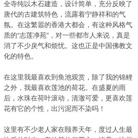
全寺纯以木石建造，设计简单，充分反映了
唐代的古建筑特色，流露着宁静祥和的气
氛。在这繁嚣的香港大都会，有这种风格气
质的“志莲净苑”，对一些都市人来说，真是
消了不少戾气和烦忧。这也正是中国佛教文
化的特色。
在这里我最喜欢到鱼池观赏，除了我的锦鲤
之外，我最喜欢莲池的荷花。在盛夏的雨
后，水珠在荷叶滚动，清澈可爱，更喜欢莲
花有它的个性，出污泥而不染吗！
这里有不少老人家在颐养天年，度过人生最