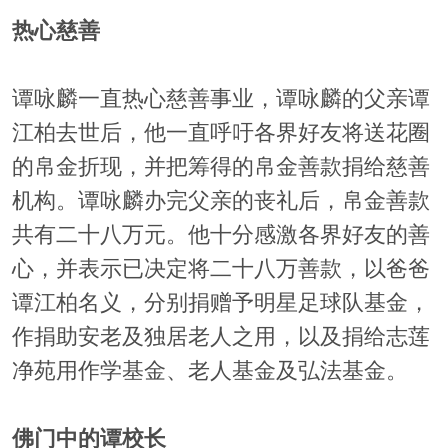
热心慈善
谭咏麟一直热心慈善事业，谭咏麟的父亲谭
江柏去世后，他一直呼吁各界好友将送花圈
的帛金折现，并把筹得的帛金善款捐给慈善
机构。谭咏麟办完父亲的丧礼后，帛金善款
共有二十八万元。他十分感激各界好友的善
心，并表示已决定将二十八万善款，以爸爸
谭江柏名义，分别捐赠予明星足球队基金，
作捐助安老及独居老人之用，以及捐给志莲
净苑用作学基金、老人基金及弘法基金。
佛门中的谭校长