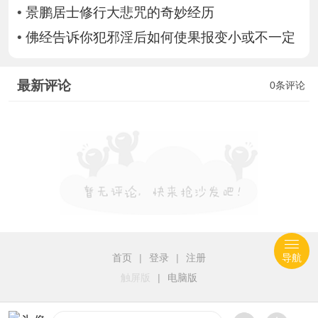
•
景鹏居士修行大悲咒的奇妙经历
•
佛经告诉你犯邪淫后如何使果报变小或不一定
最新评论
0条评论
首页
|
登录
|
注册
导航
触屏版
|
电脑版