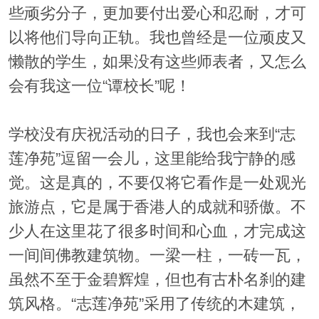
些顽劣分子，更加要付出爱心和忍耐，才可
以将他们导向正轨。我也曾经是一位顽皮又
懒散的学生，如果没有这些师表者，又怎么
会有我这一位“谭校长”呢！
学校没有庆祝活动的日子，我也会来到“志
莲净苑”逗留一会儿，这里能给我宁静的感
觉。这是真的，不要仅将它看作是一处观光
旅游点，它是属于香港人的成就和骄傲。不
少人在这里花了很多时间和心血，才完成这
一间间佛教建筑物。一梁一柱，一砖一瓦，
虽然不至于金碧辉煌，但也有古朴名刹的建
筑风格。“志莲净苑”采用了传统的木建筑，