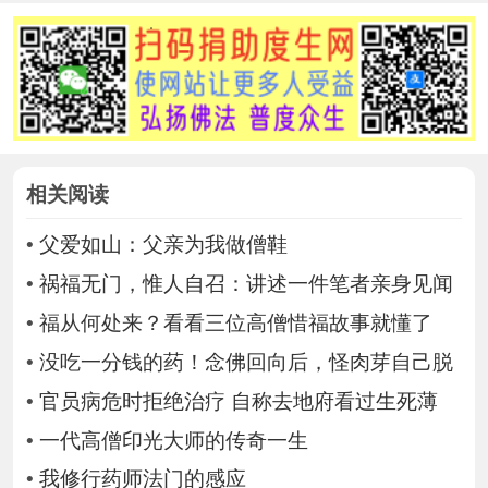
相关阅读
•
父爱如山：父亲为我做僧鞋
•
祸福无门，惟人自召：讲述一件笔者亲身见闻
•
福从何处来？看看三位高僧惜福故事就懂了
•
没吃一分钱的药！念佛回向后，怪肉芽自己脱
•
官员病危时拒绝治疗 自称去地府看过生死薄
•
一代高僧印光大师的传奇一生
•
我修行药师法门的感应