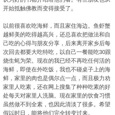
开始抵触佛教而变得接受了。
以前很喜欢吃海鲜，而且家住海边。鱼虾蟹
越鲜美的吃得越高兴，还总喜欢把做法和自
己吃的心得与朋友分享，后来离开家乡后每
次回去都要大吃特吃，以自己一餐能吃30跟
烧生蚝为荣。现在的我已经不再吃任何活的
海鲜，即使在外吃饭，我也不碰桌子上的海
鲜，家里的肉也是偶尔点一点，而且极力劝
家里人吃素，还在网上搜集了种种吃素的好
处每天对家里人洗脑。现在家里的饮食习惯
虽然做不到全素，也因此清淡了很多。希望
假以时日，能将他们完全转变过来。