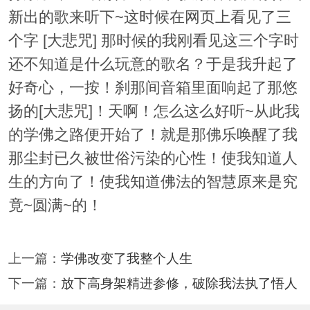
新出的歌来听下~这时候在网页上看见了三
个字 [大悲咒] 那时候的我刚看见这三个字时
还不知道是什么玩意的歌名？于是我升起了
好奇心，一按！刹那间音箱里面响起了那悠
扬的[大悲咒]！天啊！怎么这么好听~从此我
的学佛之路便开始了！就是那佛乐唤醒了我
那尘封已久被世俗污染的心性！使我知道人
生的方向了！使我知道佛法的智慧原来是究
竟~圆满~的！
上一篇：
学佛改变了我整个人生
下一篇：
放下高身架精进参修，破除我法执了悟人