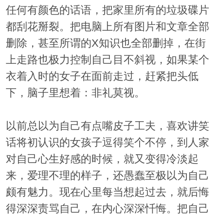
任何有颜色的话语，把家里所有的垃圾碟片
都刮花掰裂。把电脑上所有图片和文章全部
删除，甚至所谓的X知识也全部删掉，在街
上走路也极力控制自己目不斜视，如果某个
衣着入时的女子在面前走过，赶紧把头低
下，脑子里想着：非礼莫视。
以前总以为自己有点嘴皮子工夫，喜欢讲笑
话将初认识的女孩子逗得笑个不停，到人家
对自己心生好感的时候，就又变得冷淡起
来，爱理不理的样子，还愚蠢至极以为自己
颇有魅力。现在心里每当想起过去，就后悔
得深深责骂自己，在内心深深忏悔。把自己