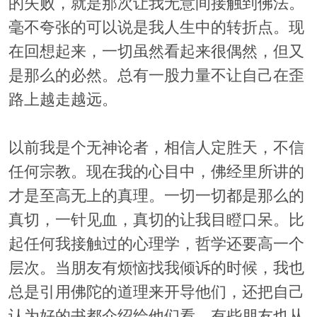
的失败，就是那次让我无意间接触到佛法。
毫不夸张的可以说是我人生中的转折点。现
在回想起来，一切虽然看起来很偶然，但又
是那么的必然。总有一股力量不让自己在歪
路上越走越远。
以前我是个无神论者，相信人定胜天，不信
任何宗教。现在我的心目中，佛经里所讲的
才是至高无上的真理。一切一切都是那么的
真切，一针见血，真切的让我目瞪口呆。比
起任何我接触过的心理学，哲学还要高一个
层次。当朋友有烦恼找我倾诉的时候，我也
总是引用佛陀的道理来开导他们，还把自己
认为好的书都介绍给他们看。有些朋友也从