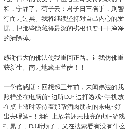
和，宁静了。苟子云：君子日三省乎，则智
行而无过矣。我将继续坚持对自己内心的发
掘，把那些隐藏得最深的劣根也要干干净净
的清除掉。
感谢伟大的佛法使我重回正路。让我仿佛重
获新生。南无地藏王菩萨！！
一学僧感慨：回想起三年前，未闻佛法的我
照样坐在电脑前~边听DJ~边打游戏~手机放
在桌上随时等待着那帮酒肉朋友的来电~好
出去喝酒~！烟缸上放着还未抽完的烟~游戏
打累了，DJ听烦了，又在搜索看有没有什么