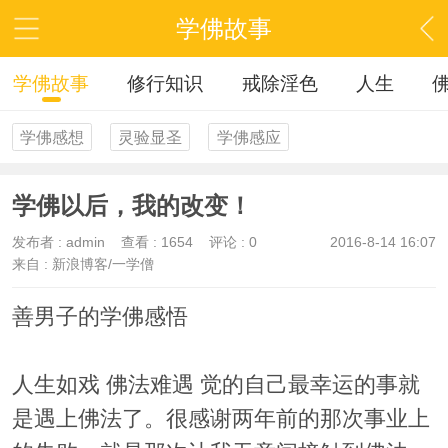
学佛故事
学佛故事
修行知识
戒除淫色
人生
学佛感想
灵验显圣
学佛感应
学佛以后，我的改变！
发布者 :
admin
查看 :
1654
评论 : 0
2016-8-14 16:07
来自 : 新浪博客/一学僧
善男子的学佛感悟
人生如戏 佛法难遇 觉的自己最幸运的事就
是遇上佛法了。很感谢两年前的那次事业上