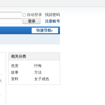
自动登录
找回密码
登录
注册账号
快捷导航
相关分类
危害
忏悔
故事
方法
资料
女子戒色
大