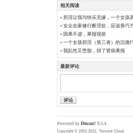
相关阅读
•
邪淫让我与快乐无缘，一个女孩
•
女众在家修行断淫欲，应该善巧
•
因果不虚，果报现前
•
一个女孩邪淫（第三者）的沉痛
•
我乱性又堕胎，得了肾病果报
最新评论
评论
Powered by
Discuz!
X3.4
Copyright © 2001-2021, Tencent Cloud.