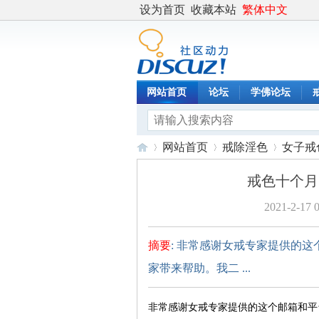
设为首页
收藏本站
繁体中文
网站首页
论坛
学佛论坛
网站首页
戒除淫色
女子戒
戒色十个月
2021-2-17 
度
›
›
›
摘要
: 非常感谢女戒专家提供的
家带来帮助。我二 ...
非常感谢女戒专家提供的这个邮箱和平