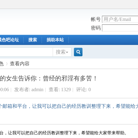
帐号
密码
戒色吧论坛
搜索
捐助本站
搜索
搜
色
查看内容
的女生告诉你：曾经的邪淫有多苦！
索
00:06
|
发布者:
admin
|
查看:
1329
|
评论: 0
›
这个邮箱和平台，让我可以把自己的经历教训整理下来，希望能给
台，让我可以把自己的经历教训整理下来，希望能给大家带来帮助。