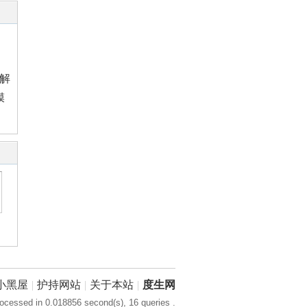
法解
膜
小黑屋
|
护持网站
|
关于本站
|
度生网
ocessed in 0.018856 second(s), 16 queries .