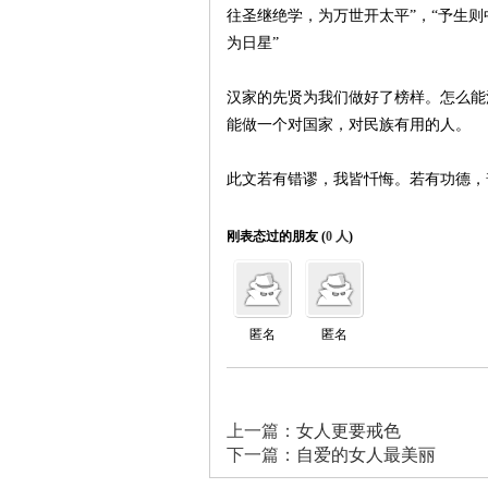
往圣继绝学，为万世开太平”，“予生则
为日星”
汉家的先贤为我们做好了榜样。怎么能
能做一个对国家，对民族有用的人。
此文若有错谬，我皆忏悔。若有功德，
刚表态过的朋友 (
0 人
)
匿名
匿名
上一篇：
女人更要戒色
下一篇：
自爱的女人最美丽