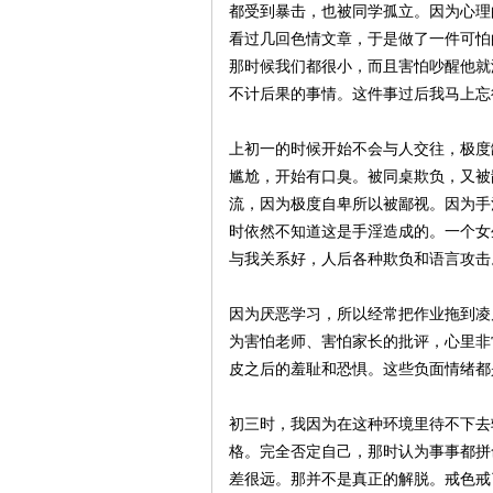
都受到暴击，也被同学孤立。因为心理
看过几回色情文章，于是做了一件可怕
那时候我们都很小，而且害怕吵醒他就
不计后果的事情。这件事过后我马上忘
上初一的时候开始不会与人交往，极度
尴尬，开始有口臭。被同桌欺负，又被
流，因为极度自卑所以被鄙视。因为手
时依然不知道这是手淫造成的。一个女
与我关系好，人后各种欺负和语言攻击
因为厌恶学习，所以经常把作业拖到凌
为害怕老师、害怕家长的批评，心里非
皮之后的羞耻和恐惧。这些负面情绪都
初三时，我因为在这种环境里待不下去
格。完全否定自己，那时认为事事都拼
差很远。那并不是真正的解脱。戒色戒