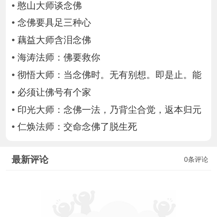
•
憨山大师谈念佛
•
念佛要具足三种心
•
藕益大师含泪念佛
•
海涛法师：佛要救你
•
彻悟大师：当念佛时。无有别想。即是止。能
•
必须让佛号有个家
•
印光大师：念佛一法，乃背尘合觉，返本归元
•
仁焕法师：交命念佛了脱生死
最新评论
0条评论