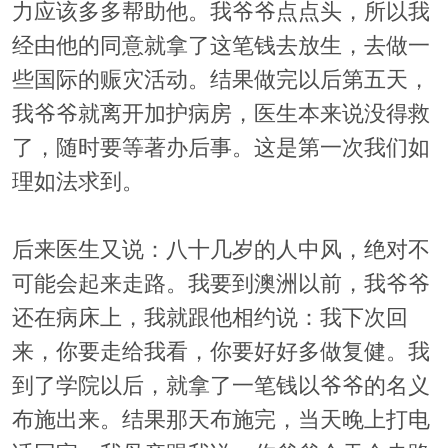
力应该多多帮助他。我爷爷点点头，所以我
经由他的同意就拿了这笔钱去放生，去做一
些国际的赈灾活动。结果做完以后第五天，
我爷爷就离开加护病房，医生本来说没得救
了，随时要等著办后事。这是第一次我们如
理如法求到。
后来医生又说：八十几岁的人中风，绝对不
可能会起来走路。我要到澳洲以前，我爷爷
还在病床上，我就跟他相约说：我下次回
来，你要走给我看，你要好好多做复健。我
到了学院以后，就拿了一笔钱以爷爷的名义
布施出来。结果那天布施完，当天晚上打电