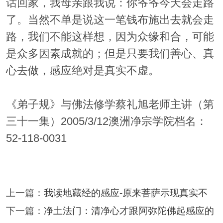
话回家，我母亲跟我说：你爷爷今天会走路
了。当然不单是说这一笔钱布施出去就会走
路，我们不能这样想，因为众缘和合，可能
是众多因素成就的；但是只要我们善心、真
心去做，感应绝对是真实不虚。
《弟子规》与佛法修学蔡礼旭老师主讲（第
三十一集）2005/3/12澳洲净宗学院档名：
52-118-0031
上一篇：
我读地藏经的感应-原来菩萨示现真实不
下一篇：
净土法门：清净心才跟阿弥陀佛起感应的