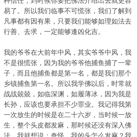
种信任，到时候你要把佛法介绍出去就更容
易了。所以我们临事不可慌张，我们了解到
凡事都有因有果，只要我们能够如理如法去
行善、去求，一定能够逢凶化吉。
我的爷爷在大前年中风，其实爷爷中风，我
不是很慌张，因为我的爷爷他捕鱼捕了一辈
子，而且他捕鱼都是第一名，都是我们那个
乡镇捕鱼第一名。所以我学佛以后，时常就
战战兢兢，如临深渊，如履薄冰，因为我是
长孙，应该也要承担不少罪业。我记得我第
一次放生的时候是在二十六岁，当时候一放
生，整个头皮都发麻，那时候还没有深入佛
法，我就想说：奇怪，我的头怎么发麻？我