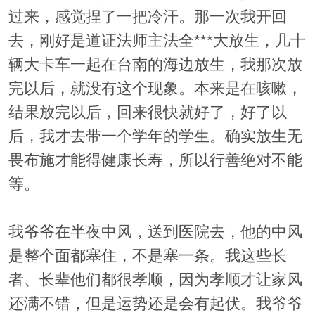
过来，感觉捏了一把冷汗。那一次我开回
去，刚好是道证法师主法全***大放生，几十
辆大卡车一起在台南的海边放生，我那次放
完以后，就没有这个现象。本来是在咳嗽，
结果放完以后，回来很快就好了，好了以
后，我才去带一个学年的学生。确实放生无
畏布施才能得健康长寿，所以行善绝对不能
等。
我爷爷在半夜中风，送到医院去，他的中风
是整个面都塞住，不是塞一条。我这些长
者、长辈他们都很孝顺，因为孝顺才让家风
还满不错，但是运势还是会有起伏。我爷爷