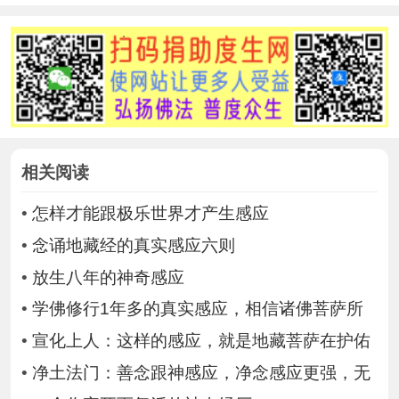
相关阅读
•
怎样才能跟极乐世界才产生感应
•
念诵地藏经的真实感应六则
•
放生八年的神奇感应
•
学佛修行1年多的真实感应，相信诸佛菩萨所
•
宣化上人：这样的感应，就是地藏菩萨在护佑
•
净土法门：善念跟神感应，净念感应更强，无