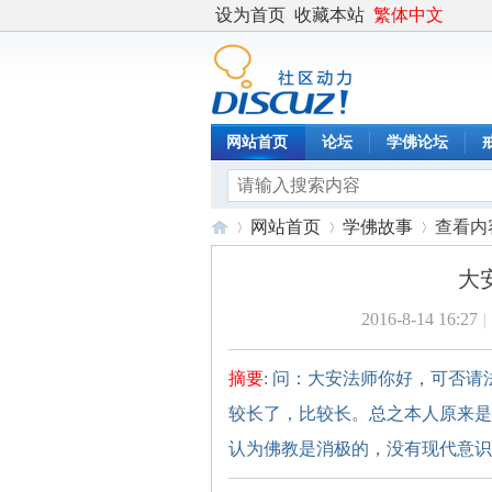
设为首页
收藏本站
繁体中文
网站首页
论坛
学佛论坛
网站首页
学佛故事
查看内
大
2016-8-14 16:27
|
度
›
›
›
摘要
: 问：大安法师你好，可否
较长了，比较长。总之本人原来是
认为佛教是消极的，没有现代意识的 