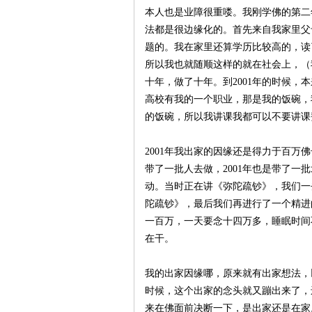
本人也是业障很重喽。我刚学佛的第二
法都是很边缘化的。首先来自我家里父
题的。我在家里还算学历比较高的，读
所以我也就随顺这样的就在社会上，（
十年，做了十年。到2001年的时候
高校有我的一个职业，那是我的饭碗，
的饭碗，所以我讲课我都可以不要讲课
2001年我出家的因缘还是得力于百万
带了一批人去做，2001年也是带了
动。当时正在讲《弥陀疏钞》，我们一
陀疏钞》，最后我们再进行了一个精进
一百万，一天要念十四万多，睡眠时间
在干。
我的出家因缘哪，原来就有出家想法，
时候，这个出家的念头就又蹦出来了，
来在佛面前决断一下，是出家还是在家