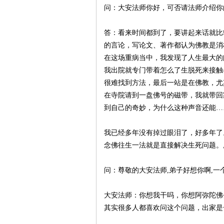
问：大安法师你好，可否请法师介绍你
生
答：看来时间都到了，要讲起来话就比
的言论，写论文、著作都认为佛教是消
在这场重病当中，我发现了人生最大的
我出院就专门带着怎么了生脱死来接触
很难找到方法，最后一站是在佛教，尤
在寺院请到一盘佛号的磁带，我就带回
到自己的奇妙，为什么这种声音还能…
网
我已经多年没有掉过眼泪了，好多年了
念佛往生一法就是直接解决生死问题。
问：尊敬的大安法师,弟子好想你啊,一
大安法师：你想我干吗，你想阿弥陀佛
其实很多人都喜欢问这个问题，出家是