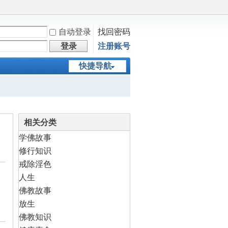
自动登录
找回密码
登录
注册账号
快捷导航
相关分类
学佛故事
修行知识
戒除淫色
人生
佛教故事
放生
佛教知识