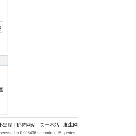
藏
国
小黑屋
|
护持网站
|
关于本站
|
度生网
ocessed in 0.025436 second(s), 15 queries .