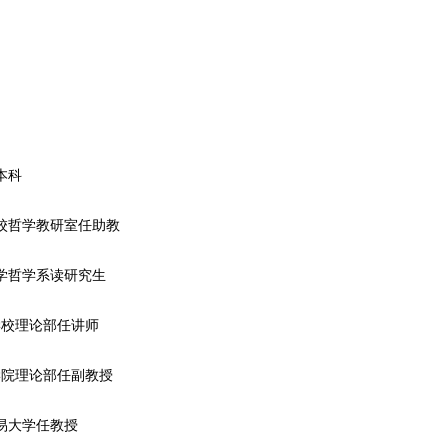
读本科
委党校哲学教研室任助教
民大学哲学系读研究生
警察学校理论部任讲师
金融学院理论部任副教授
济贸易大学任教授