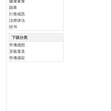
健康素食
因果
行善戒恶
法师讲法
经书
下级分类
学佛感想
灵验显圣
学佛感应