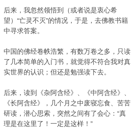
后来，我忽然领悟到（或者说是衷心希
望）“亡灵不灭”的情况，于是，去佛教书籍
中寻求答案。
中国的佛经卷帙浩繁，有数万卷之多，只读
了几本简单的入门书，就觉得不符合我对真
实世界的认识；但还是勉强读下去。
后来，读到《杂阿含经》、《中阿含经》、
《长阿含经》，几个月之中废寝忘食、苦苦
研读，潜心思索，突然之间有了会心：“真
理是在这里了！一定是这样！”