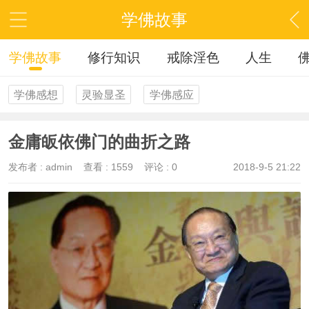
学佛故事
学佛故事
修行知识
戒除淫色
人生
学佛感想
灵验显圣
学佛感应
金庸皈依佛门的曲折之路
发布者 :
admin
查看 :
1559
评论 : 0
2018-9-5 21:22