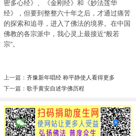
密多心经》、《金刚经》和《妙法莲华
经》，但要到整整六十年之后，才通过痛苦
的探索和追寻，进入了佛法的境界。在中国
佛教的各宗派中，我心灵上最接近“般若
宗”。
上一篇：
齐豫新年唱经 称平静使人看得更多
下一篇：
歌手黄安自述学佛历程