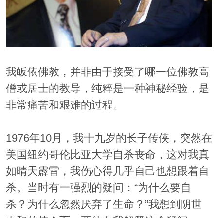
我皈依佛教，并非由于接受了哪一位佛教高
僧或居士的教导，纯粹是一种神秘经验，是
非常痛苦和艰难的过程。
1976年10月，我十九岁的长子传侠，突然在
美国纽约哥伦比亚大学自杀丧命，这对我真
如晴天霹雷，我伤心得几乎自己也想跟着自
杀。当时有一强烈的疑问：“为什么要自
杀？为什么忽然厌弃了生命？”我想到阴世