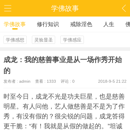
学佛故事
学佛故事
修行知识
戒除淫色
人生
学佛感想
灵验显圣
学佛感应
成龙：我的慈善事业是从一场作秀开始
的
发布者 :
admin
查看 :
1333
评论 : 0
2018-9-5 21:22
时至今日，成龙不光是功夫巨星，也是慈善
明星。有人问他，艺人做慈善是不是为了作
秀，有没有假的？很尖锐的问题，成龙答得
更干脆：“有！我就是从假的做起的。”坦诚