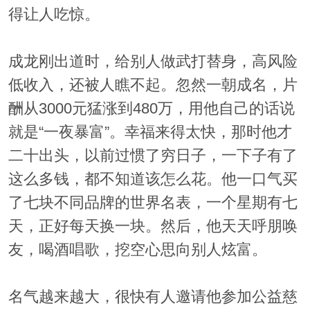
得让人吃惊。
成龙刚出道时，给别人做武打替身，高风险
低收入，还被人瞧不起。忽然一朝成名，片
酬从3000元猛涨到480万，用他自己的话说
就是“一夜暴富”。幸福来得太快，那时他才
二十出头，以前过惯了穷日子，一下子有了
这么多钱，都不知道该怎么花。他一口气买
了七块不同品牌的世界名表，一个星期有七
天，正好每天换一块。然后，他天天呼朋唤
友，喝酒唱歌，挖空心思向别人炫富。
名气越来越大，很快有人邀请他参加公益慈