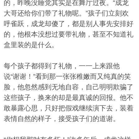
的，昨晚没睡觉其实是在舞厅过夜。“成龙
大哥还给你们带了礼物呢。”孩子们立刻欢
呼雀跃，成龙却傻了，都是别人事先安排好
的，他根本没想过要带礼物，甚至不知道礼
盒里装的是什么。
每个孩子都得到了礼物，一一上来跟他
说“谢谢！”看到那一张张稚嫩而又纯真的笑
脸，他忽然感到无地自容，自己明明欺骗了
这些孩子，换来的却是最真诚的回报。他不
敢暴露心思，只好把假戏继续演下去，装着
表情自然的样子，接受孩子们的道谢。