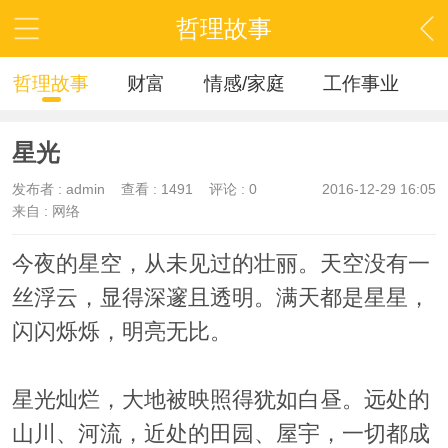
哲理故事
哲理故事
财富
情感/家庭
工作事业
星光
发布者 :
admin
查看 :
1491
评论 : 0
2016-12-29 16:05
来自 : 网络
今夜的星空，从未见过的壮丽。天空没有一
丝浮云，显得深邃且透明。满天都是星星，
闪闪烁烁，明亮无比。
星光灿烂，大地被映照得犹如白昼。远处的
山川、河流，近处的田园、屋宇，一切都成