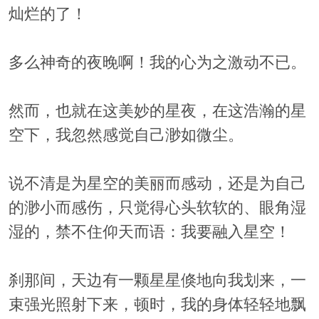
灿烂的了！
多么神奇的夜晚啊！我的心为之激动不已。
然而，也就在这美妙的星夜，在这浩瀚的星
空下，我忽然感觉自己渺如微尘。
说不清是为星空的美丽而感动，还是为自己
的渺小而感伤，只觉得心头软软的、眼角湿
湿的，禁不住仰天而语：我要融入星空！
刹那间，天边有一颗星星倏地向我划来，一
束强光照射下来，顿时，我的身体轻轻地飘