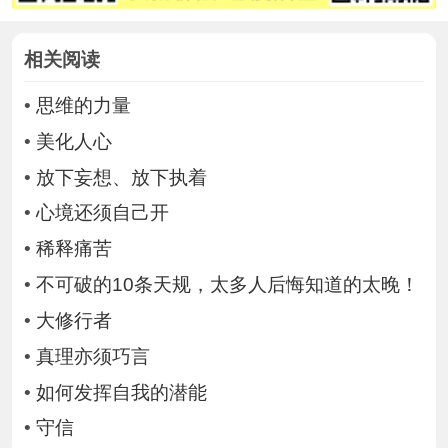
相关阅读
•
思维的力量
•
美化人心
•
放下妄想、放下执着
•
心境还须自己开
•
稀释痛苦
•
不可破的10条天规，太多人后悔知道的太晚！
•
大修行者
•
真理亦须巧言
•
如何发挥自我的潜能
•
守信