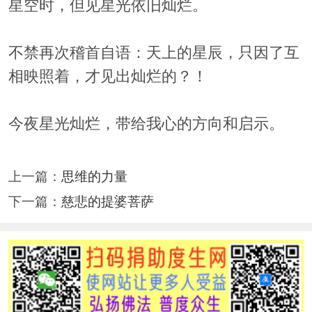
星空时，但见星光依旧灿烂。
不禁再次稽首自语：天上的星辰，只因了互
相映照着，才见出灿烂的？！
今夜星光灿烂，带给我心的方向和启示。
上一篇：
思维的力量
下一篇：
慈悲的提婆菩萨