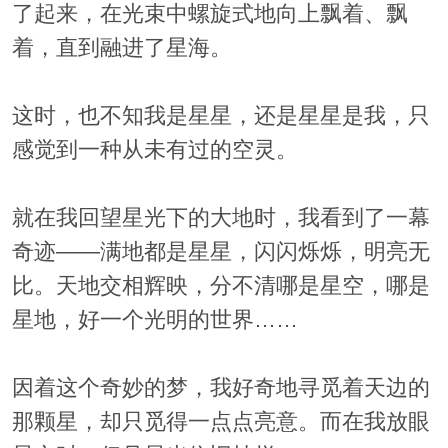
了起来，在光束中螺旋式地向上飘着、飘
着，直到融进了星海。
这时，也不知我是星星，还是星星是我，只
感觉到一种从未有过的空灵。
就在我回望星光下的大地时，我看到了一幕
奇迹——满地都是星星，闪闪烁烁，明亮无
比。天地交相辉映，分不清哪是星空，哪是
星地，好一个光明的世界……
因着这个奇妙的梦，我好奇地寻觅着天边的
那颗星，却只觅得一点点亮意。而在我放眼