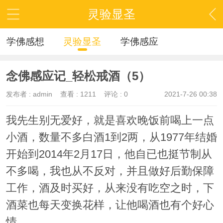
灵验显圣
学佛感想
灵验显圣
学佛感应
念佛感应记_轻松戒酒（5）
发布者 :
admin
查看 :
1211
评论 : 0
2021-7-26 00:38
我先生别无爱好，就是喜欢晚饭前喝上一点
小酒，数量不多白酒1到2两，从1977年结婚
开始到2014年2月17日，他自已也挺节制从
不多喝，我也从不反对，并且做好后勤保障
工作，酒及时买好，从来没有吃空之时，下
酒菜也每天变换花样，让他喝酒也有个好心
情。