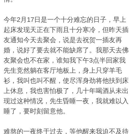
今年2月17日是一个十分难忘的日子，早上
起床发现天正在下雨且十分寒冷，但昨天插
友通知今天去聚会，说是去祝贺一插友再
婚，说好了要去就不能缺席了。我那天去佛
友聚会也不在家，谁知我下午3点半回家我
先生竞然躺在客厅地板上，身上只穿羊毛
衫，我叫也叫不醒，使尽浑身劲将他扶到床
上休息，我也害怕极了，几十年喝酒从未出
现过这种情况，先生昏睡一夜，我就难以入
睡了，要时刻留意他。
难熬的一夜终于过去，等他醒来我迫不及待