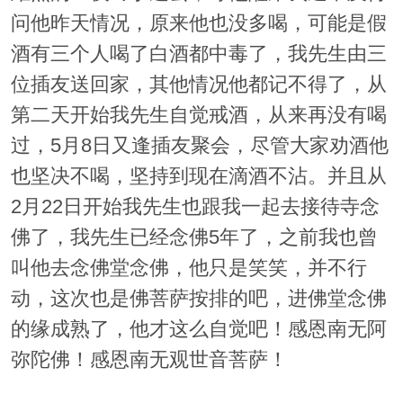
问他昨天情况，原来他也没多喝，可能是假
酒有三个人喝了白酒都中毒了，我先生由三
位插友送回家，其他情况他都记不得了，从
第二天开始我先生自觉戒酒，从来再没有喝
过，5月8日又逢插友聚会，尽管大家劝酒他
也坚决不喝，坚持到现在滴酒不沾。并且从
2月22日开始我先生也跟我一起去接待寺念
佛了，我先生已经念佛5年了，之前我也曾
叫他去念佛堂念佛，他只是笑笑，并不行
动，这次也是佛菩萨按排的吧，进佛堂念佛
的缘成熟了，他才这么自觉吧！感恩南无阿
弥陀佛！感恩南无观世音菩萨！