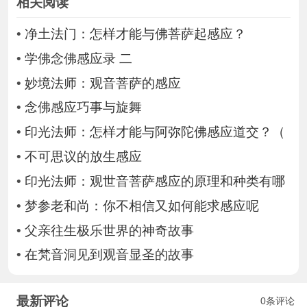
相关阅读
•
净土法门：怎样才能与佛菩萨起感应？
•
学佛念佛感应录 二
•
妙境法师：观音菩萨的感应
•
念佛感应巧事与旋舞
•
印光法师：怎样才能与阿弥陀佛感应道交？（
•
不可思议的放生感应
•
印光法师：观世音菩萨感应的原理和种类有哪
•
梦参老和尚：你不相信又如何能求感应呢
•
父亲往生极乐世界的神奇故事
•
在梵音洞见到观音显圣的故事
最新评论
0条评论