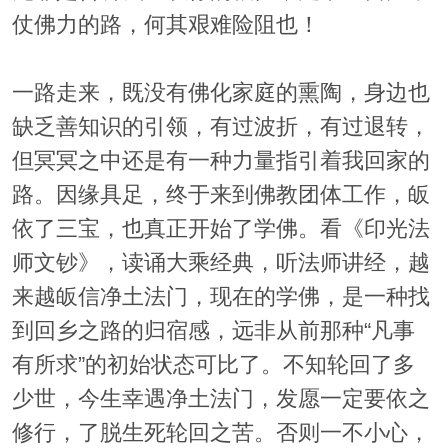
仗佛力的路，何其艰难险阻也！
一路走来，既没有佛化家庭的熏陶，身边也
缺乏善知识的引领，有过波折，有过退转，
但冥冥之中还是有一种力量指引着我回家的
路。因缘具足，终于来到佛教团体工作，皈
依了三宝，也真正开始了学佛。看《印光法
师文钞》，读诵大乘经典，听法师讲经，越
来越皈信净土法门，现在的学佛，是一种找
到回乡之路的归宿感，远非从前那种“凡事
有所求”的初始状态可比了。不知轮回了多
少世，今生幸遇净土法门，发愿一定要依之
修行，了脱生死轮回之苦。否则一不小心，