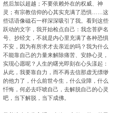
然后加以超越；不要依赖外在的权威、神
灵；有宗教信仰的心其实充满了恐惧……这
些话语像磁石一样深深吸引了我。看到这些
跃动的文字，我开始检点自己：我念菩萨名
号、抄经文，不就是内心里充满了各种恐惧
不安，因为有所求才去亲近的吗？我为什么
不能靠自己的力量来解除痛苦、安静心灵，
实现心愿呢？人生的曙光即刻在心头漾起：
从此，我要靠自力，而不再去信那虚无缥缈
的他力了，什么前世今生，什么业障，什么
忏悔，何必去吓唬自己，去解脱自己的心灵
吧，当下解脱，当下成佛。