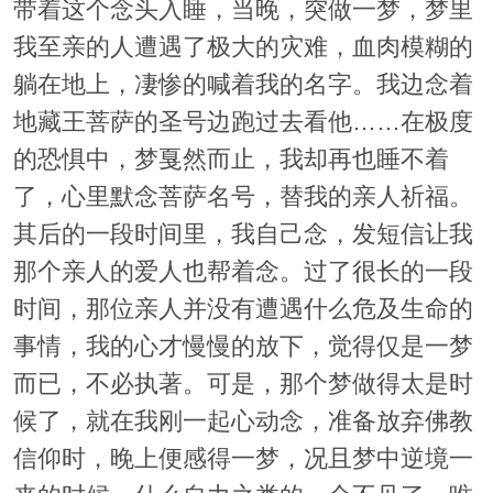
带着这个念头入睡，当晚，突做一梦，梦里
我至亲的人遭遇了极大的灾难，血肉模糊的
躺在地上，凄惨的喊着我的名字。我边念着
地藏王菩萨的圣号边跑过去看他……在极度
的恐惧中，梦戛然而止，我却再也睡不着
了，心里默念菩萨名号，替我的亲人祈福。
其后的一段时间里，我自己念，发短信让我
那个亲人的爱人也帮着念。过了很长的一段
时间，那位亲人并没有遭遇什么危及生命的
事情，我的心才慢慢的放下，觉得仅是一梦
而已，不必执著。可是，那个梦做得太是时
候了，就在我刚一起心动念，准备放弃佛教
信仰时，晚上便感得一梦，况且梦中逆境一