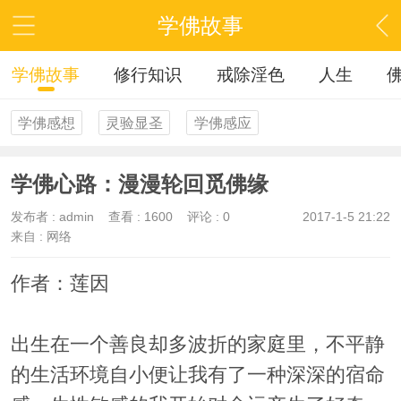
学佛故事
学佛故事
修行知识
戒除淫色
人生
学佛感想
灵验显圣
学佛感应
学佛心路：漫漫轮回觅佛缘
发布者 :
admin
查看 :
1600
评论 : 0
2017-1-5 21:22
来自 : 网络
作者：莲因
出生在一个善良却多波折的家庭里，不平静
的生活环境自小便让我有了一种深深的宿命