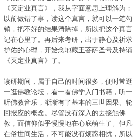
《灭定业真言》，我从字面意思上理解为：
以前做错了事，读这个真言，就可以一笔勾
销，把不好的结果清除掉，所以把这个真言
记在心里了。再后来考研，出于静心及祈求
护佑的心理，开始念地藏王菩萨圣号及持诵
《灭定业真言》了。
读研期间，属于自己的时间很多，便时常逛
一逛佛教论坛，看一看佛学入门书籍，听一
听佛教音乐，渐渐有了基本的三世因果、轮
回报应的概念。尽管没有深入的去接触佛
教，而信仰似乎慢慢地在心底萌生了。但凡
在俗世间生活，不可能没有烦惑相扰，所以