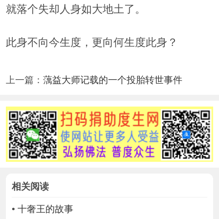
就落个失却人身如大地土了。
此身不向今生度，更向何生度此身？
上一篇：
蕅益大师记载的一个投胎转世事件
相关阅读
•
十奢王的故事