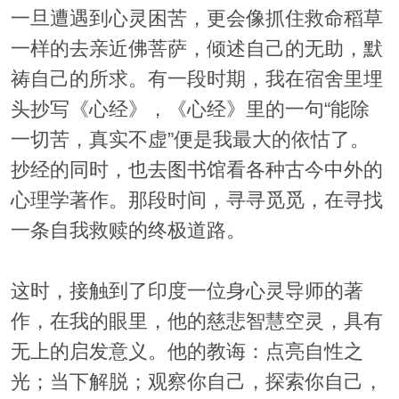
一旦遭遇到心灵困苦，更会像抓住救命稻草
一样的去亲近佛菩萨，倾述自己的无助，默
祷自己的所求。有一段时期，我在宿舍里埋
头抄写《心经》，《心经》里的一句“能除
一切苦，真实不虚”便是我最大的依怙了。
抄经的同时，也去图书馆看各种古今中外的
心理学著作。那段时间，寻寻觅觅，在寻找
一条自我救赎的终极道路。
这时，接触到了印度一位身心灵导师的著
作，在我的眼里，他的慈悲智慧空灵，具有
无上的启发意义。他的教诲：点亮自性之
光；当下解脱；观察你自己，探索你自己，