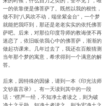
来的时候，什么自力之类的，全不见了，唯
一的依靠便是佛菩萨了。既然以我的根性，
做不到“八风吹不动，端坐紫金台”，一个梦
就能把我吓到，那还是老老实实的依托佛菩
萨吧。后来，对那位印度导师的教诲便不再
迷恋了，依旧皈依我心中的佛菩萨，渐渐的
做起功课来。几年过去了，我还在百般猜测
当年那个梦的寓意，希求得到一个满意的解
答。
后来，因特殊的因缘，请到一本《印光法师
文钞嘉言录》。有一天读到其中的一段
话：“楞严一经，不知净土者读之，则为破
净土之元勋。知净土者读之，则为宏净土之